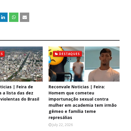
ES
DESTAQUES
icias | Feira de
Reconvale Noticias | Feira:
 a lista das dez
Homem que cometeu
violentas do Brasil
importunação sexual contra
mulher em academia tem irmão
gêmeo e família teme
represálias
July 22, 2026