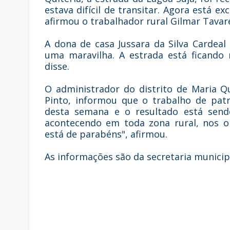
estava difícil de transitar. Agora está e
afirmou o trabalhador rural Gilmar Tavar
A dona de casa Jussara da Silva Cardea
uma maravilha. A estrada está ficando 
disse.
O administrador do distrito de Maria Qu
Pinto, informou que o trabalho de pat
desta semana e o resultado está send
acontecendo em toda zona rural, nos oit
está de parabéns", afirmou.
As informações são da secretaria munici