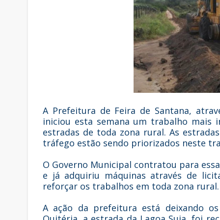
A Prefeitura de Feira de Santana, atra
iniciou esta semana um trabalho mais i
estradas de toda zona rural. As estrad
tráfego estão sendo priorizados neste tr
O Governo Municipal contratou para essa a
e já adquiriu máquinas através de lic
reforçar os trabalhos em toda zona rural.
A ação da prefeitura está deixando os
Quitéria, a estrada da Lagoa Suja, foi r