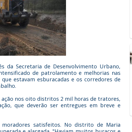
vés da Secretaria de Desenvolvimento Urbano,
ntensificado de patrolamento e melhorias nas
as que estavam esburacadas e os corredores de
abalho.
ção nos oito distritos 2 mil horas de tratores,
itação, que deverão ser entregues em breve e
 moradores satisfeitos. No distrito de Maria
ecuperada e alargada. "Haviam muitos buracos e