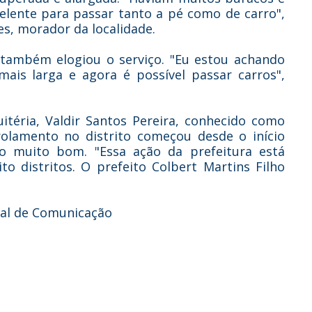
xcelente para passar tanto a pé como de carro",
es, morador da localidade.
l também elogiou o serviço. "Eu estou achando
mais larga e agora é possível passar carros",
itéria, Valdir Santos Pereira, conhecido como
rolamento no distrito começou desde o início
o muito bom. "Essa ação da prefeitura está
o distritos. O prefeito Colbert Martins Filho
pal de Comunicação