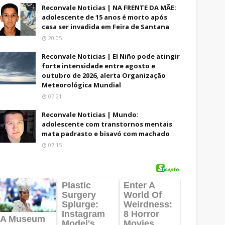
Reconvale Noticias | NA FRENTE DA MÃE:
adolescente de 15 anos é morto após
casa ser invadida em Feira de Santana
20:05
Reconvale Noticias | El Niño pode atingir
forte intensidade entre agosto e
outubro de 2026, alerta Organização
Meteorológica Mundial
07:21
Reconvale Noticias | Mundo:
adolescente com transtornos mentais
mata padrasto e bisavó com machado
07:15