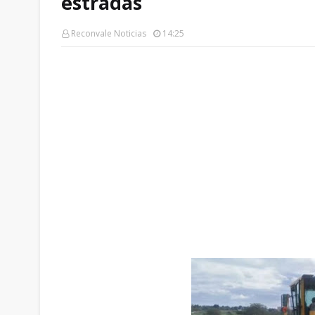
estradas
Reconvale Noticias
14:25