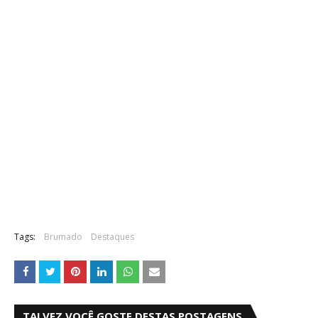
Tags:
Brumado
Destaques
TALVEZ VOCÊ GOSTE DESTAS POSTAGENS