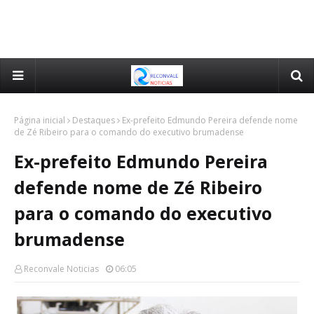
Página inicial
Destaques
Ex-prefeito Edmundo Pereira defende nome
de Zé Ribeiro para o comando do executivo brumadense
Ex-prefeito Edmundo Pereira
defende nome de Zé Ribeiro
para o comando do executivo
brumadense
Reconvale Noticias
06:05