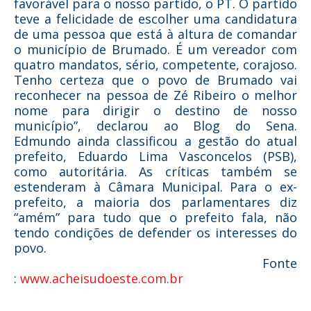
favorável para o nosso partido, o PT. O partido
teve a felicidade de escolher uma candidatura
de uma pessoa que está à altura de comandar
o município de Brumado. É um vereador com
quatro mandatos, sério, competente, corajoso.
Tenho certeza que o povo de Brumado vai
reconhecer na pessoa de Zé Ribeiro o melhor
nome para dirigir o destino de nosso
município”, declarou ao Blog do Sena.
Edmundo ainda classificou a gestão do atual
prefeito, Eduardo Lima Vasconcelos (PSB),
como autoritária. As críticas também se
estenderam à Câmara Municipal. Para o ex-
prefeito, a maioria dos parlamentares diz
“amém” para tudo que o prefeito fala, não
tendo condições de defender os interesses do
povo.
Fonte
:
www.acheisudoeste.com.br