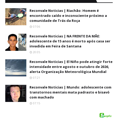
Reconvale Noticias | Riachão: Homem é
encontrado caído e inconsciente próximo a
comunidade de Trás da Roça
07:06
Reconvale Noticias | NA FRENTE DA MÃE:
adolescente de 15 anos é morto após casa ser
invadida em Feira de Santana
20:05
Reconvale Noticias | El Niño pode atingir forte
intensidade entre agosto e outubro de 2026,
alerta Organização Meteorológica Mundial
07:21
Reconvale Noticias | Mundo: adolescente com
transtornos mentais mata padrasto e bisavó
com machado
07:15