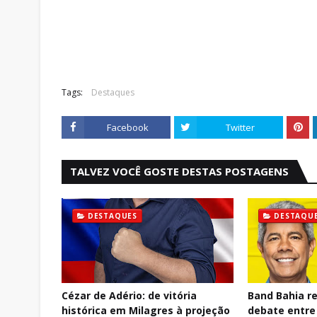
Tags:
Destaques
Facebook
Twitter
TALVEZ VOCÊ GOSTE DESTAS POSTAGENS
DESTAQUES
DESTAQU
Cézar de Adério: de vitória
Band Bahia re
histórica em Milagres à projeção
debate entre