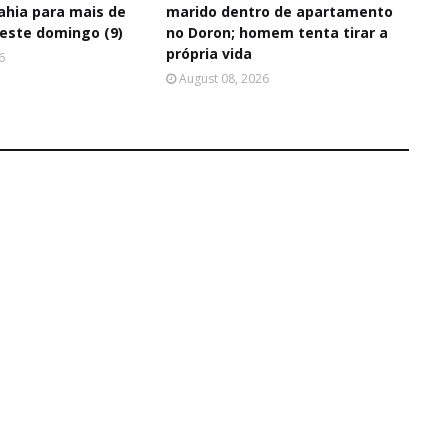
ahia para mais de
marido dentro de apartamento
neste domingo (9)
no Doron; homem tenta tirar a
própria vida
6
August 08, 2026