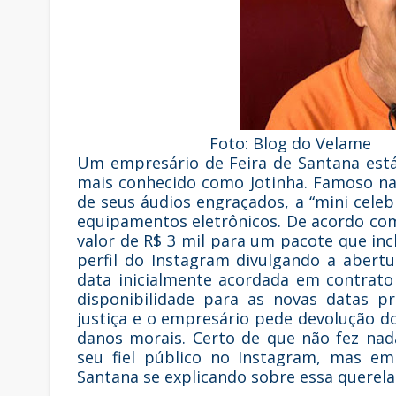
Foto: Blog do Velame
Um empresário de Feira de Santana está 
mais conhecido como Jotinha. Famoso n
de seus áudios engraçados, a “mini cele
equipamentos eletrônicos. De acordo com
valor de R$ 3 mil para um pacote que inc
perfil do Instagram divulgando a abert
data inicialmente acordada em contrato 
disponibilidade para as novas datas p
justiça e o empresário pede devolução d
danos morais. Certo de que não fez nad
seu fiel público no Instagram, mas em
Santana se explicando sobre essa querela 