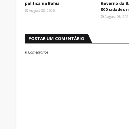
política na Bahia
Governo da B
300 cidades 
August 08, 2026
August 08, 202
POSTAR UM COMENTÁRIO
0 Comentários