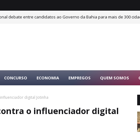
ional debate entre candidatos ao Governo da Bahia para mais de 300 cida
CONCURSO
ECONOMIA
EMPREGOS
QUEM SOMOS
fluenciador digital Jotinha
ontra o influenciador digital