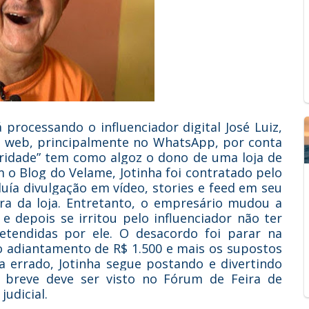
processando o influenciador digital José Luiz,
a web, principalmente no WhatsApp, por conta
bridade” tem como algoz o dono de uma loja de
 o Blog do Velame, Jotinha foi contratado pelo
luía divulgação em vídeo, stories e feed em seu
ura da loja. Entretanto, o empresário mudou a
e depois se irritou pelo influenciador não ter
retendidas por ele. O desacordo foi parar na
o adiantamento de R$ 1.500 e mais os supostos
a errado, Jotinha segue postando e divertindo
 breve deve ser visto no Fórum de Feira de
judicial.