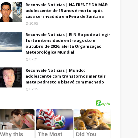
Reconvale Noticias | NA FRENTE DA MÃE:
adolescente de 15 anos é morto após
casa ser invadida em Feira de Santana
20:05
Reconvale Noticias | El Niño pode atingir
forte intensidade entre agosto e
outubro de 2026, alerta Organização
Meteorológica Mundial
07:21
Reconvale Noticias | Mundo:
adolescente com transtornos mentais
mata padrasto e bisavó com machado
07:15