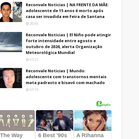
Reconvale Noticias | NA FRENTE DA MÃE:
adolescente de 15 anos é morto após
casa ser invadida em Feira de Santana
20:05
Reconvale Noticias | El Niño pode atingir
forte intensidade entre agosto e
outubro de 2026, alerta Organização
Meteorológica Mundial
07:21
Reconvale Noticias | Mundo:
adolescente com transtornos mentais
mata padrasto e bisavó com machado
07:15