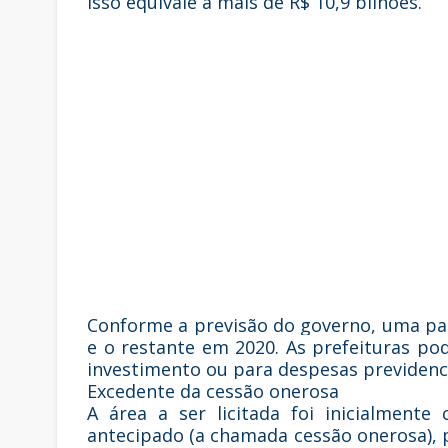
Isso equivale a mais de R$ 10,9 bilhões.
Conforme a previsão do governo, uma par
e o restante em 2020. As prefeituras pod
investimento ou para despesas previdenc
Excedente da cessão onerosa
A área a ser licitada foi inicialment
antecipado (a chamada cessão onerosa), p