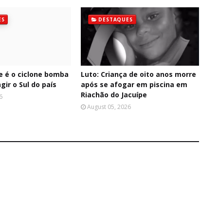
ES
DESTAQUES
e é o ciclone bomba
Luto: Criança de oito anos morre
gir o Sul do país
após se afogar em piscina em
Riachão do Jacuípe
6
August 05, 2026