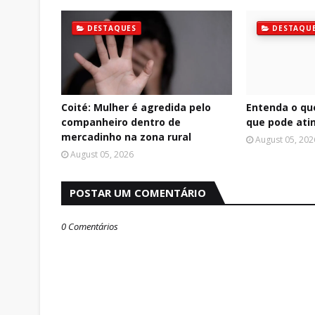
DESTAQUES
DESTAQU
Coité: Mulher é agredida pelo
Entenda o qu
companheiro dentro de
que pode atin
mercadinho na zona rural
August 05, 202
August 05, 2026
POSTAR UM COMENTÁRIO
0 Comentários