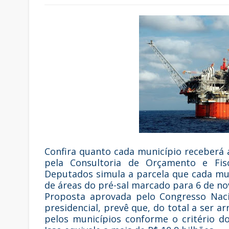
Confira quanto cada município receberá a
pela Consultoria de Orçamento e Fisc
Deputados simula a parcela que cada mun
de áreas do pré-sal marcado para 6 de n
Proposta aprovada pelo Congresso Naci
presidencial
, prevê que, do total a ser a
pelos municípios conforme o critério d