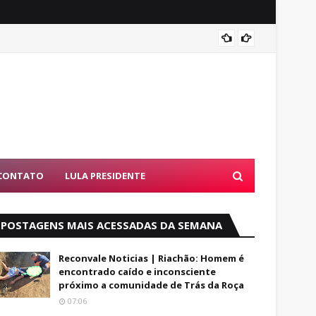
Luto: 
CONTATO
LULA PRESIDENTE
POSTAGENS MAIS ACESSADAS DA SEMANA
Reconvale Noticias | Riachão: Homem é
encontrado caído e inconsciente
próximo a comunidade de Trás da Roça
07:06