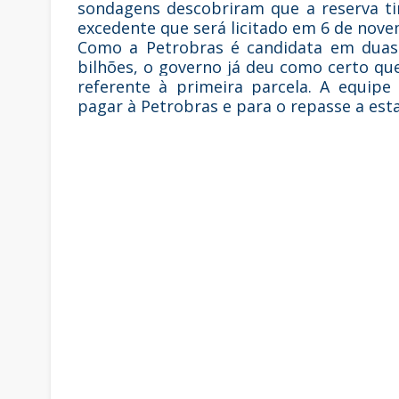
sondagens descobriram que a reserva tin
excedente que será licitado em 6 de nov
Como a Petrobras é candidata em duas 
bilhões, o governo já deu como certo qu
referente à primeira parcela. A equip
pagar à Petrobras e para o repasse a est