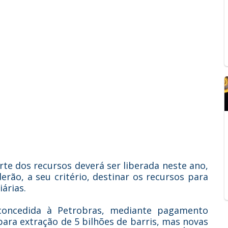
te dos recursos deverá ser liberada neste ano,
erão, a seu critério, destinar os recursos para
iárias.
e concedida à Petrobras, mediante pagamento
ara extração de 5 bilhões de barris, mas novas