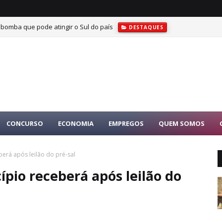
 bomba que pode atingir o Sul do país
DESTAQUES
CONCURSO
ECONOMIA
EMPREGOS
QUEM SOMOS
erá após leilão do pré-sal
pio receberá após leilão do