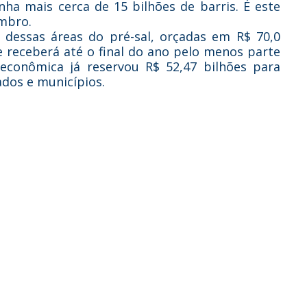
ha mais cerca de 15 bilhões de barris. É este
embro.
dessas áreas do pré-sal, orçadas em R$ 70,0
e receberá até o final do ano pelo menos parte
e econômica já
reservou
R$ 52,47 bilhões para
ados e municípios.