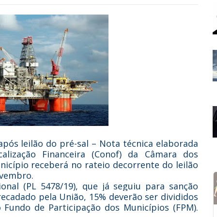
pós leilão do pré-sal – Nota técnica elaborada
alização Financeira (Conof) da Câmara dos
icípio receberá no rateio decorrente do leilão
ovembro.
onal (PL 5478/19), que
já seguiu para sanção
rrecadado pela União, 15% deverão ser divididos
o Fundo de Participação dos Municípios (FPM).