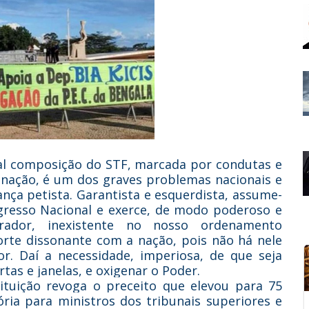
al composição do STF, marcada por condutas e
nação, é um dos graves problemas nacionais e
nça petista. Garantista e esquerdista, assume-
gresso Nacional e exerce, de modo poderoso e
rador, inexistente no nosso ordenamento
Corte dissonante com a nação, pois não há nele
r. Daí a necessidade, imperiosa, de que seja
tas e janelas, e oxigenar o Poder.
ituição revoga o preceito que elevou para 75
ria para ministros dos tribunais superiores e