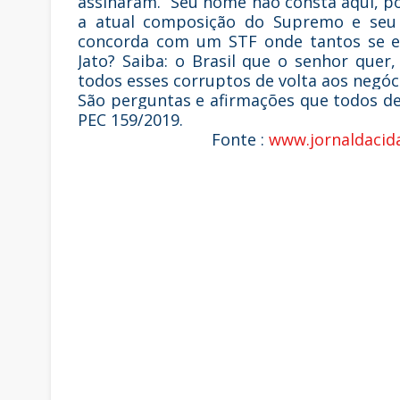
assinaram. “Seu nome não consta aqui, 
a atual composição do Supremo e seu 
concorda com um STF onde tantos se 
Jato? Saiba: o Brasil que o senhor que
todos esses corruptos de volta aos negóci
São perguntas e afirmações que todos d
PEC 159/2019.
Fonte :
www.jornaldacid