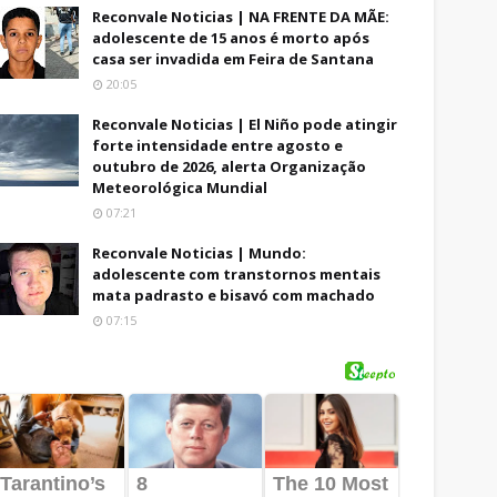
Reconvale Noticias | NA FRENTE DA MÃE:
adolescente de 15 anos é morto após
casa ser invadida em Feira de Santana
20:05
Reconvale Noticias | El Niño pode atingir
forte intensidade entre agosto e
outubro de 2026, alerta Organização
Meteorológica Mundial
07:21
Reconvale Noticias | Mundo:
adolescente com transtornos mentais
mata padrasto e bisavó com machado
07:15