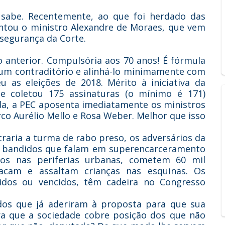
sabe. Recentemente, ao que foi herdado das
entou o ministro Alexandre de Moraes, que vem
segurança da Corte.
o anterior. Compulsória aos 70 anos! É fórmula
gum contraditório e alinhá-lo minimamente com
u as eleições de 2018. Mérito à iniciativa da
e coletou 175 assinaturas (o mínimo é 171)
da, a PEC aposenta imediatamente os ministros
co Aurélio Mello e Rosa Weber. Melhor que isso
raria a turma de rabo preso, os adversários da
 de bandidos que falam em superencarceramento
ros nas periferias urbanas, cometem 60 mil
acam e assaltam crianças nas esquinas. Os
idos ou vencidos, têm cadeira no Congresso
a dos que já aderiram à proposta para que sua
ara que a sociedade cobre posição dos que não