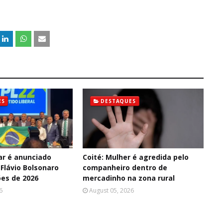
ES
DESTAQUES
ar é anunciado
Coité: Mulher é agredida pelo
Flávio Bolsonaro
companheiro dentro de
ões de 2026
mercadinho na zona rural
6
August 05, 2026