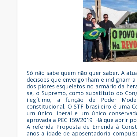
Só não sabe quem não quer saber. A atu
decisões que envergonham e indignam a 
dos piores esqueletos no armário da hera
se, o Supremo, como substituto do Con
ilegítimo, a função de Poder Mode
constitucional. O STF brasileiro é uma 
um único liberal e um único conservado
aprovada a PEC 159/2019. Há que abrir por
A referida Proposta de Emenda à Const
anos a idade de aposentadoria compulsó