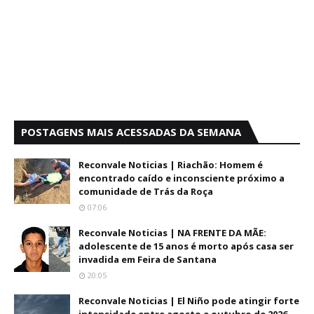
POSTAGENS MAIS ACESSADAS DA SEMANA
Reconvale Noticias | Riachão: Homem é
encontrado caído e inconsciente próximo a
comunidade de Trás da Roça
07:06
Reconvale Noticias | NA FRENTE DA MÃE:
adolescente de 15 anos é morto após casa ser
invadida em Feira de Santana
20:05
Reconvale Noticias | El Niño pode atingir forte