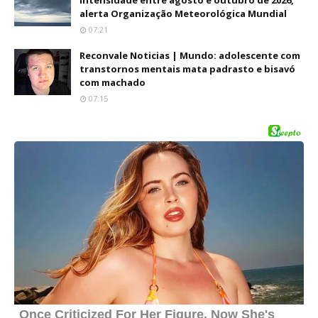
intensidade entre agosto e outubro de 2026,
alerta Organização Meteorológica Mundial
07:21
Reconvale Noticias | Mundo: adolescente com
transtornos mentais mata padrasto e bisavó
com machado
07:15