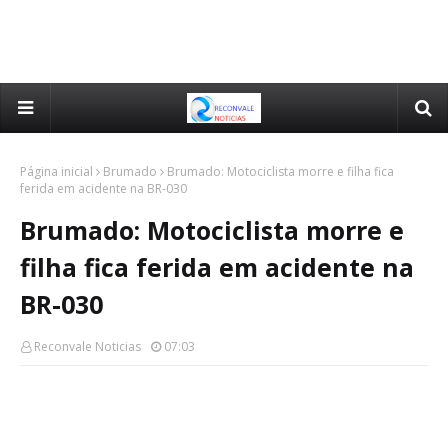
Página inicial
Brumado
Brumado: Motociclista morre e filha fica
ferida em acidente na BR-030
Brumado: Motociclista morre e
filha fica ferida em acidente na
BR-030
Reconvale Noticias
07:03