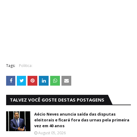
Tags:
Politica:
TALVEZ VOCÊ GOSTE DESTAS POSTAGENS
Aécio Neves anuncia saída das disputas
eleitorais e ficará fora das urnas pela primeira
vez em 40 anos
August 05, 2026