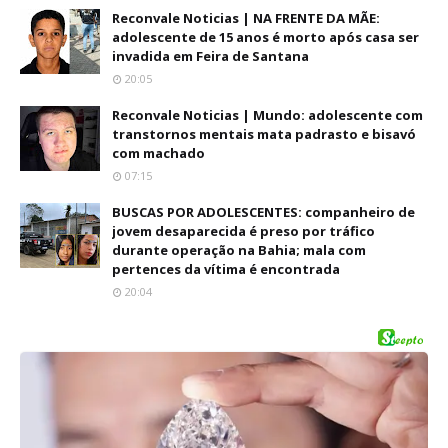
Reconvale Noticias | NA FRENTE DA MÃE:
adolescente de 15 anos é morto após casa ser
invadida em Feira de Santana
20:05
Reconvale Noticias | Mundo: adolescente com
transtornos mentais mata padrasto e bisavó
com machado
07:15
BUSCAS POR ADOLESCENTES: companheiro de
jovem desaparecida é preso por tráfico
durante operação na Bahia; mala com
pertences da vítima é encontrada
20:04