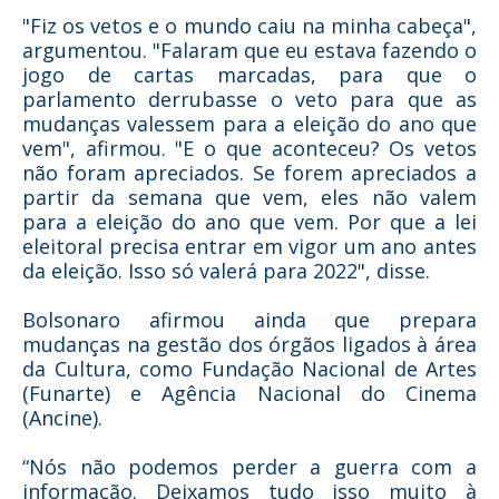
"Fiz os vetos e o mundo caiu na minha cabeça",
argumentou. "Falaram que eu estava fazendo o
jogo de cartas marcadas, para que o
parlamento derrubasse o veto para que as
mudanças valessem para a eleição do ano que
vem", afirmou. "E o que aconteceu? Os vetos
não foram apreciados. Se forem apreciados a
partir da semana que vem, eles não valem
para a eleição do ano que vem. Por que a lei
eleitoral precisa entrar em vigor um ano antes
da eleição. Isso só valerá para 2022", disse.
Bolsonaro afirmou ainda que prepara
mudanças na gestão dos órgãos ligados à área
da Cultura, como Fundação Nacional de Artes
(Funarte) e Agência Nacional do Cinema
(Ancine).
“Nós não podemos perder a guerra com a
informação. Deixamos tudo isso muito à