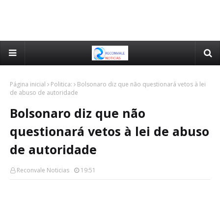
Página inicial
Politica:
Bolsonaro diz que não questionará vetos à lei
de abuso de autoridade
Bolsonaro diz que não
questionará vetos à lei de abuso
de autoridade
Reconvale Noticias
19:51