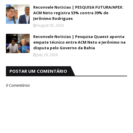
Reconvale Noticias | PESQUISA FUTURA/APEX:
ACM Neto registra 53% contra 39% de
Jerônimo Rodrigues
August 03, 2026
Reconvale Noticias | Pesquisa Quaest aponta
empate técnico entre ACM Neto e Jerônimo na
disputa pelo Governo da Bahia
July 29, 2026
POSTAR UM COMENTÁRIO
0 Comentários