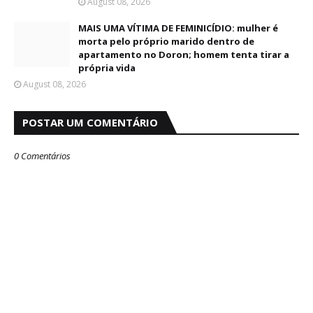
August 08, 2026
MAIS UMA VÍTIMA DE FEMINICÍDIO: mulher é
morta pelo próprio marido dentro de
apartamento no Doron; homem tenta tirar a
própria vida
August 08, 2026
POSTAR UM COMENTÁRIO
0 Comentários