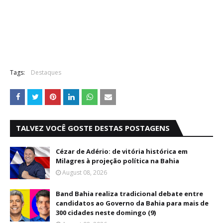
Tags:
Destaques
TALVEZ VOCÊ GOSTE DESTAS POSTAGENS
Cézar de Adério: de vitória histórica em
Milagres à projeção política na Bahia
August 08, 2026
Band Bahia realiza tradicional debate entre
candidatos ao Governo da Bahia para mais de
300 cidades neste domingo (9)