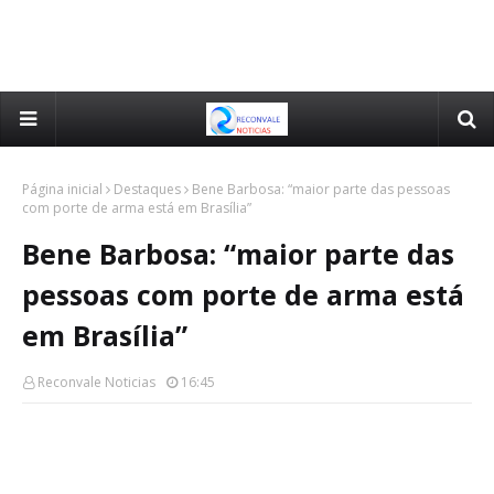
Página inicial
Destaques
Bene Barbosa: “maior parte das pessoas
com porte de arma está em Brasília”
Bene Barbosa: “maior parte das
pessoas com porte de arma está
em Brasília”
Reconvale Noticias
16:45