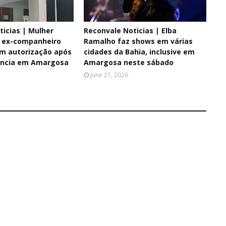
ticias | Mulher
Reconvale Noticias | Elba
 ex-companheiro
Ramalho faz shows em várias
em autorização após
cidades da Bahia, inclusive em
dência em Amargosa
Amargosa neste sábado
June 21, 2026