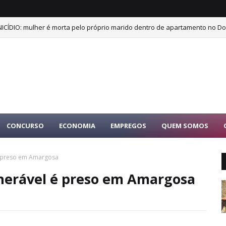
ICÍDIO: mulher é morta pelo próprio marido dentro de apartamento no Dor
CONCURSO
ECONOMIA
EMPREGOS
QUEM SOMOS
é preso em Amargosa
nerável é preso em Amargosa