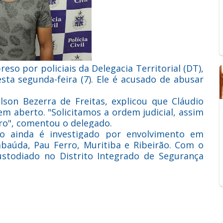
reso por policiais da Delegacia Territorial (DT),
ta segunda-feira (7). Ele é acusado de abusar
lson Bezerra de Freitas, explicou que Cláudio
m aberto. "Solicitamos a ordem judicial, assim
ro", comentou o delegado.
o ainda é investigado por envolvimento em
mbaúda, Pau Ferro, Muritiba e Ribeirão. Com o
ustodiado no Distrito Integrado de Segurança