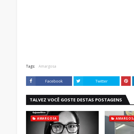
Tags:
Amargosa
Facebook
Twitter
TALVEZ VOCÊ GOSTE DESTAS POSTAGENS
AMARGOSA
AMARGOS