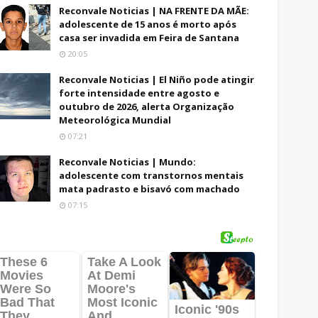
Reconvale Noticias | NA FRENTE DA MÃE:
adolescente de 15 anos é morto após
casa ser invadida em Feira de Santana
20:05
Reconvale Noticias | El Niño pode atingir
forte intensidade entre agosto e
outubro de 2026, alerta Organização
Meteorológica Mundial
07:21
Reconvale Noticias | Mundo:
adolescente com transtornos mentais
mata padrasto e bisavó com machado
07:15