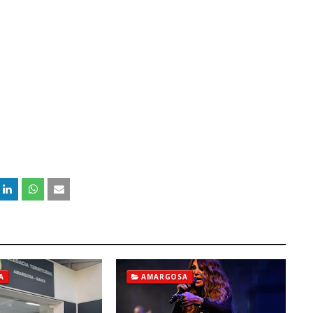
A
AMARGOSA