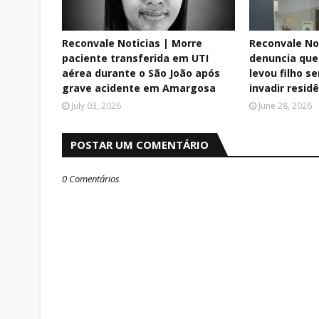
Reconvale Noticias | Morre
Reconvale No
paciente transferida em UTI
denuncia que
aérea durante o São João após
levou filho s
grave acidente em Amargosa
invadir resi
July 03, 2026
June 28, 2026
POSTAR UM COMENTÁRIO
0 Comentários