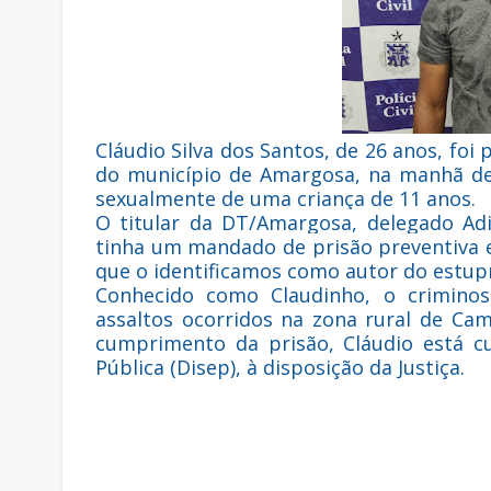
Cláudio Silva dos Santos, de 26 anos, foi p
do município de Amargosa, na manhã des
sexualmente de uma criança de 11 anos.
O titular da DT/Amargosa, delegado Adi
tinha um mandado de prisão preventiva e
que o identificamos como autor do estup
Conhecido como Claudinho, o criminos
assaltos ocorridos na zona rural de Ca
cumprimento da prisão, Cláudio está c
Pública (Disep), à disposição da Justiça.