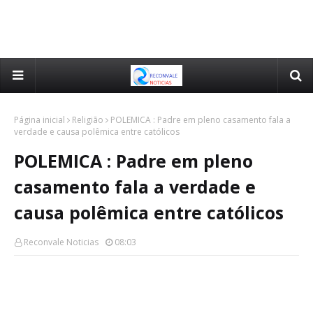
Página inicial
Religião
POLEMICA : Padre em pleno casamento fala a
verdade e causa polêmica entre católicos
POLEMICA : Padre em pleno
casamento fala a verdade e
causa polêmica entre católicos
Reconvale Noticias
08:03