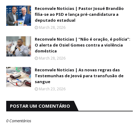
Reconvale Noticias | Pastor Josué Brandão
filia-se ao PSD e lança pré-candidatura a
deputado estadual
March 28, 2026
Reconvale Noticias | “Não é oração, é polícia”:
O alerta de Osiel Gomes contra a violência
doméstica
March 28, 2026
Reconvale Noticias | As novas regras das
Testemunhas de Jeová para transfusão de
sangue
March 23, 2026
POSTAR UM COMENTÁRIO
0 Comentários