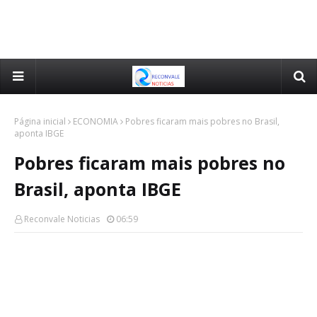
Página inicial
ECONOMIA
Pobres ficaram mais pobres no Brasil,
aponta IBGE
Pobres ficaram mais pobres no
Brasil, aponta IBGE
Reconvale Noticias
06:59