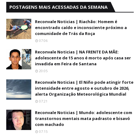
POSTAGENS MAIS ACESSADAS DA SEMANA
Reconvale Noticias | Riachão: Homem é
encontrado caído e inconsciente próximo a
comunidade de Trás da Roça
07:06
Reconvale Noticias | NA FRENTE DA MÃE:
adolescente de 15 anos é morto após casa ser
invadida em Feira de Santana
20:05
Reconvale Noticias | El Niño pode atingir forte
intensidade entre agosto e outubro de 2026,
alerta Organização Meteorológica Mundial
07:21
Reconvale Noticias | Mundo: adolescente com
transtornos mentais mata padrasto e bisavó
com machado
07:15