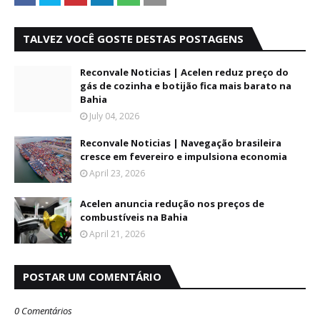
TALVEZ VOCÊ GOSTE DESTAS POSTAGENS
Reconvale Noticias | Acelen reduz preço do
gás de cozinha e botijão fica mais barato na
Bahia
July 04, 2026
Reconvale Noticias | Navegação brasileira
cresce em fevereiro e impulsiona economia
April 23, 2026
Acelen anuncia redução nos preços de
combustíveis na Bahia
April 21, 2026
POSTAR UM COMENTÁRIO
0 Comentários