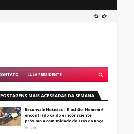
Luto: 
CONTATO
LULA PRESIDENTE
POSTAGENS MAIS ACESSADAS DA SEMANA
Reconvale Noticias | Riachão: Homem é
encontrado caído e inconsciente
próximo a comunidade de Trás da Roça
07:06