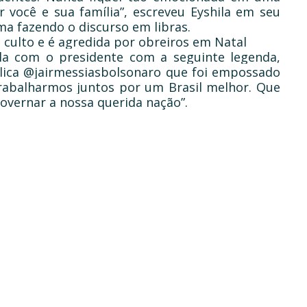
 você e sua família”, escreveu Eyshila em seu
a fazendo o discurso em libras.
culto e é agredida por obreiros em Natal
la com o presidente com a seguinte legenda,
lica @jairmessiasbolsonaro que foi empossado
trabalharmos juntos por um Brasil melhor. Que
overnar a nossa querida nação”.