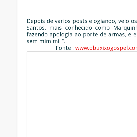
Depois de vários posts elogiando, veio o
Santos, mais conhecido como Marquin
fazendo apologia ao porte de armas, e es
sem mimimi! “.
Fonte :
www.obuxixogospel.co