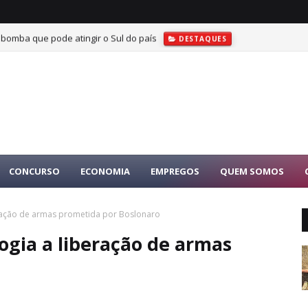
 bomba que pode atingir o Sul do país
DESTAQUES
CONCURSO
ECONOMIA
EMPREGOS
QUEM SOMOS
eração de armas prometida por Boslonaro
logia a liberação de armas