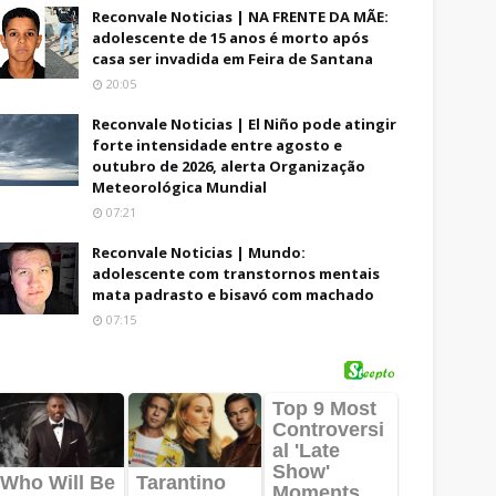
Reconvale Noticias | NA FRENTE DA MÃE:
adolescente de 15 anos é morto após
casa ser invadida em Feira de Santana
20:05
Reconvale Noticias | El Niño pode atingir
forte intensidade entre agosto e
outubro de 2026, alerta Organização
Meteorológica Mundial
07:21
Reconvale Noticias | Mundo:
adolescente com transtornos mentais
mata padrasto e bisavó com machado
07:15