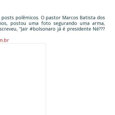
s posts polêmicos. O pastor Marcos Batista dos
hos, postou uma foto segurando uma arma,
creveu, “Jair #bolsonaro já é presidente Né???
m.br