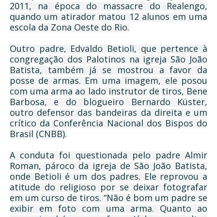
2011, na época do massacre do Realengo,
quando um atirador matou 12 alunos em uma
escola da Zona Oeste do Rio.
Outro padre, Edvaldo Betioli, que pertence à
congregação dos Palotinos na igreja São João
Batista, também já se mostrou a favor da
posse de armas. Em uma imagem, ele posou
com uma arma ao lado instrutor de tiros, Bene
Barbosa, e do blogueiro Bernardo Küster,
outro defensor das bandeiras da direita e um
crítico da Conferência Nacional dos Bispos do
Brasil (CNBB).
A conduta foi questionada pelo padre Almir
Roman, pároco da igreja de São João Batista,
onde Betioli é um dos padres. Ele reprovou a
atitude do religioso por se deixar fotografar
em um curso de tiros. “Não é bom um padre se
exibir em foto com uma arma. Quanto ao