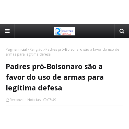
Página inicial
Religião
Padres pró-Bolsonaro são a favor do uso de
armas para legítima defesa
Padres pró-Bolsonaro são a
favor do uso de armas para
legítima defesa
Reconvale Noticias
07:49