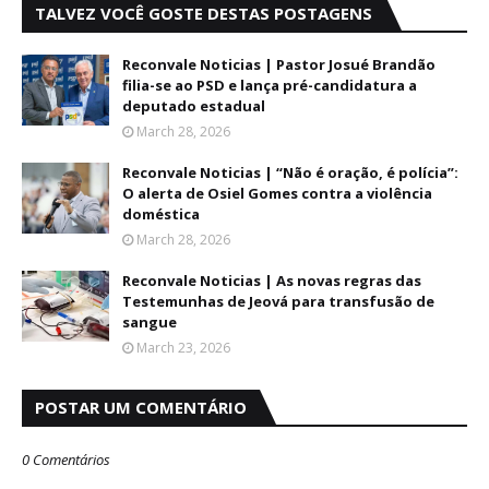
TALVEZ VOCÊ GOSTE DESTAS POSTAGENS
Reconvale Noticias | Pastor Josué Brandão
filia-se ao PSD e lança pré-candidatura a
deputado estadual
March 28, 2026
Reconvale Noticias | “Não é oração, é polícia”:
O alerta de Osiel Gomes contra a violência
doméstica
March 28, 2026
Reconvale Noticias | As novas regras das
Testemunhas de Jeová para transfusão de
sangue
March 23, 2026
POSTAR UM COMENTÁRIO
0 Comentários