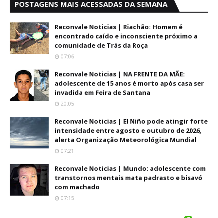
POSTAGENS MAIS ACESSADAS DA SEMANA
Reconvale Noticias | Riachão: Homem é
encontrado caído e inconsciente próximo a
comunidade de Trás da Roça
07:06
Reconvale Noticias | NA FRENTE DA MÃE:
adolescente de 15 anos é morto após casa ser
invadida em Feira de Santana
20:05
Reconvale Noticias | El Niño pode atingir forte
intensidade entre agosto e outubro de 2026,
alerta Organização Meteorológica Mundial
07:21
Reconvale Noticias | Mundo: adolescente com
transtornos mentais mata padrasto e bisavó
com machado
07:15