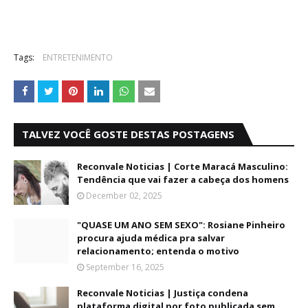
Tags:
ENTRETENIMENTO
TALVEZ VOCÊ GOSTE DESTAS POSTAGENS
Reconvale Noticias | Corte Maracá Masculino:
Tendência que vai fazer a cabeça dos homens
December 02, 2025
"QUASE UM ANO SEM SEXO": Rosiane Pinheiro
procura ajuda médica pra salvar
relacionamento; entenda o motivo
September 16, 2025
Reconvale Noticias | Justiça condena
plataforma digital por foto publicada sem