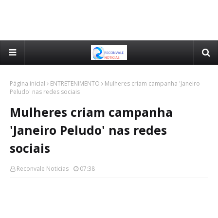
Página inicial
ENTRETENIMENTO
Mulheres criam campanha 'Janeiro
Peludo' nas redes sociais
Mulheres criam campanha
'Janeiro Peludo' nas redes
sociais
Reconvale Noticias
07:38