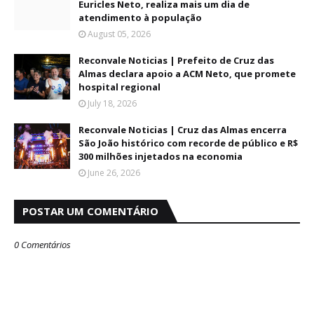
Euricles Neto, realiza mais um dia de
atendimento à população
August 05, 2026
Reconvale Noticias | Prefeito de Cruz das
Almas declara apoio a ACM Neto, que promete
hospital regional
July 18, 2026
Reconvale Noticias | Cruz das Almas encerra
São João histórico com recorde de público e R$
300 milhões injetados na economia
June 26, 2026
POSTAR UM COMENTÁRIO
0 Comentários