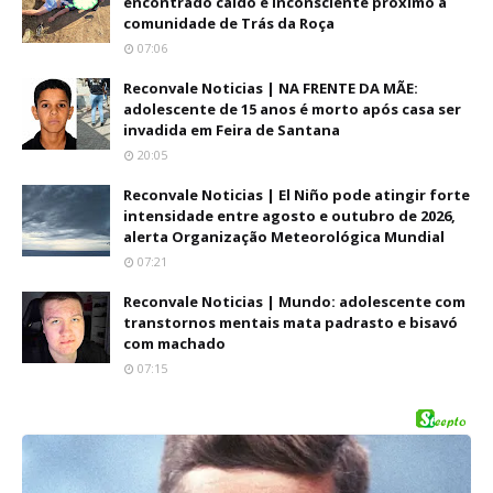
encontrado caído e inconsciente próximo a
comunidade de Trás da Roça
07:06
Reconvale Noticias | NA FRENTE DA MÃE:
adolescente de 15 anos é morto após casa ser
invadida em Feira de Santana
20:05
Reconvale Noticias | El Niño pode atingir forte
intensidade entre agosto e outubro de 2026,
alerta Organização Meteorológica Mundial
07:21
Reconvale Noticias | Mundo: adolescente com
transtornos mentais mata padrasto e bisavó
com machado
07:15