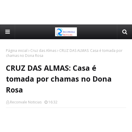
Página inicial
Cruz das Almas
CRUZ DAS ALMAS: Casa é tomada por
chamas no Dona Rosa
CRUZ DAS ALMAS: Casa é
tomada por chamas no Dona
Rosa
Reconvale Noticias
16:32