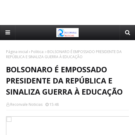
Página inicial
Politica:
BOLSONARO É EMPOSSADO PRESIDENTE DA
REPÚBLICA E SINALIZA GUERRA À EDUCAÇÃO
BOLSONARO É EMPOSSADO
PRESIDENTE DA REPÚBLICA E
SINALIZA GUERRA À EDUCAÇÃO
Reconvale Noticias
15:48