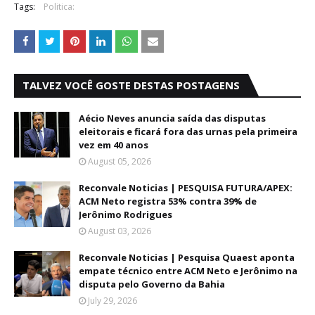
Tags:
Politica:
TALVEZ VOCÊ GOSTE DESTAS POSTAGENS
Aécio Neves anuncia saída das disputas
eleitorais e ficará fora das urnas pela primeira
vez em 40 anos
August 05, 2026
Reconvale Noticias | PESQUISA FUTURA/APEX:
ACM Neto registra 53% contra 39% de
Jerônimo Rodrigues
August 03, 2026
Reconvale Noticias | Pesquisa Quaest aponta
empate técnico entre ACM Neto e Jerônimo na
disputa pelo Governo da Bahia
July 29, 2026