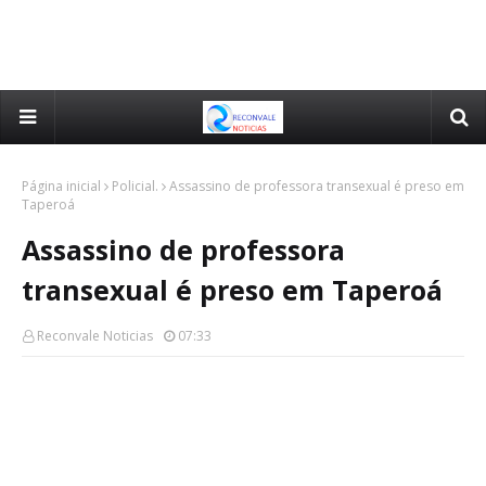
Página inicial
Policial.
Assassino de professora transexual é preso em
Taperoá
Assassino de professora
transexual é preso em Taperoá
Reconvale Noticias
07:33