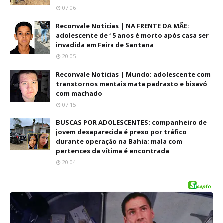
07:06
Reconvale Noticias | NA FRENTE DA MÃE:
adolescente de 15 anos é morto após casa ser
invadida em Feira de Santana
20:05
Reconvale Noticias | Mundo: adolescente com
transtornos mentais mata padrasto e bisavó
com machado
07:15
BUSCAS POR ADOLESCENTES: companheiro de
jovem desaparecida é preso por tráfico
durante operação na Bahia; mala com
pertences da vítima é encontrada
20:04