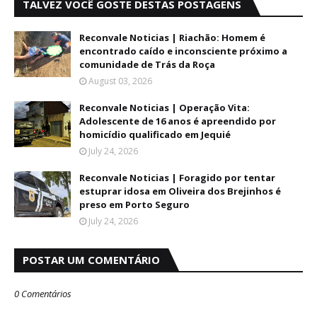
TALVEZ VOCÊ GOSTE DESTAS POSTAGENS
Reconvale Noticias | Riachão: Homem é
encontrado caído e inconsciente próximo a
comunidade de Trás da Roça
August 03, 2026
Reconvale Noticias | Operação Vita:
Adolescente de 16 anos é apreendido por
homicídio qualificado em Jequié
July 24, 2026
Reconvale Noticias | Foragido por tentar
estuprar idosa em Oliveira dos Brejinhos é
preso em Porto Seguro
July 24, 2026
POSTAR UM COMENTÁRIO
0 Comentários