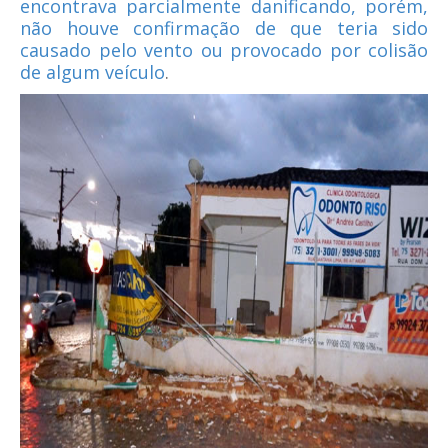
encontrava parcialmente danificando, porém,
não houve confirmação de que teria sido
causado pelo vento ou provocado por colisão
de algum veículo
.