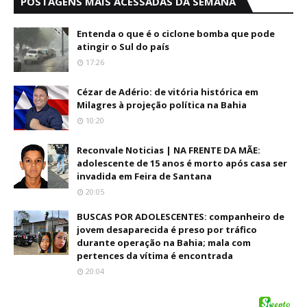
POSTAGENS MAIS ACESSADAS DA SEMANA
Entenda o que é o ciclone bomba que pode
atingir o Sul do país
17:26
Cézar de Adério: de vitória histórica em
Milagres à projeção política na Bahia
10:20
Reconvale Noticias | NA FRENTE DA MÃE:
adolescente de 15 anos é morto após casa ser
invadida em Feira de Santana
20:05
BUSCAS POR ADOLESCENTES: companheiro de
jovem desaparecida é preso por tráfico
durante operação na Bahia; mala com
pertences da vítima é encontrada
20:04