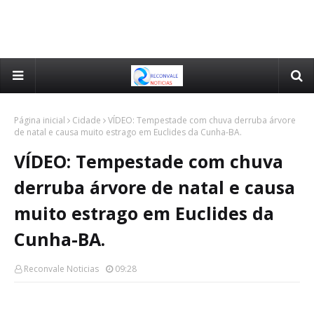
Página inicial
Cidade
VÍDEO: Tempestade com chuva derruba árvore
de natal e causa muito estrago em Euclides da Cunha-BA.
VÍDEO: Tempestade com chuva
derruba árvore de natal e causa
muito estrago em Euclides da
Cunha-BA.
Reconvale Noticias
09:28