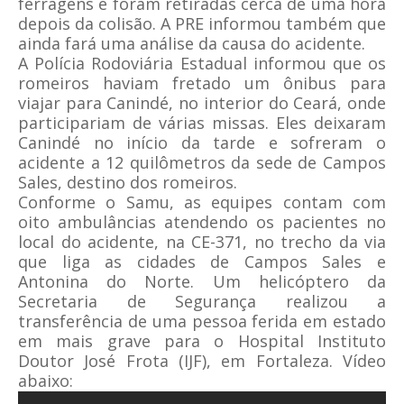
ferragens e foram retiradas cerca de uma hora
depois da colisão. A PRE informou também que
ainda fará uma análise da causa do acidente.
A Polícia Rodoviária Estadual informou que os
romeiros haviam fretado um ônibus para
viajar para Canindé, no interior do Ceará, onde
participariam de várias missas. Eles deixaram
Canindé no início da tarde e sofreram o
acidente a 12 quilômetros da sede de Campos
Sales, destino dos romeiros.
Conforme o Samu, as equipes contam com
oito ambulâncias atendendo os pacientes no
local do acidente, na CE-371, no trecho da via
que liga as cidades de Campos Sales e
Antonina do Norte. Um helicóptero da
Secretaria de Segurança realizou a
transferência de uma pessoa ferida em estado
em mais grave para o Hospital Instituto
Doutor José Frota (IJF), em Fortaleza. Vídeo
abaixo: