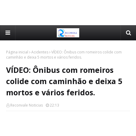
Página inicial
Acidentes
VÍDEO: Ônibus com romeiros colide com
caminhão e deixa 5 mortos e vários feridos.
VÍDEO: Ônibus com romeiros
colide com caminhão e deixa 5
mortos e vários feridos.
Reconvale Noticias
22:13