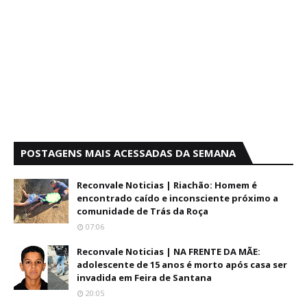
POSTAGENS MAIS ACESSADAS DA SEMANA
Reconvale Noticias | Riachão: Homem é
encontrado caído e inconsciente próximo a
comunidade de Trás da Roça
07:06
Reconvale Noticias | NA FRENTE DA MÃE:
adolescente de 15 anos é morto após casa ser
invadida em Feira de Santana
20:05