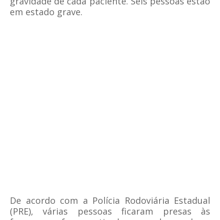
gravidade de cada paciente. Seis pessoas estão
em estado grave.
De acordo com a Polícia Rodoviária Estadual
(PRE), várias pessoas ficaram presas às