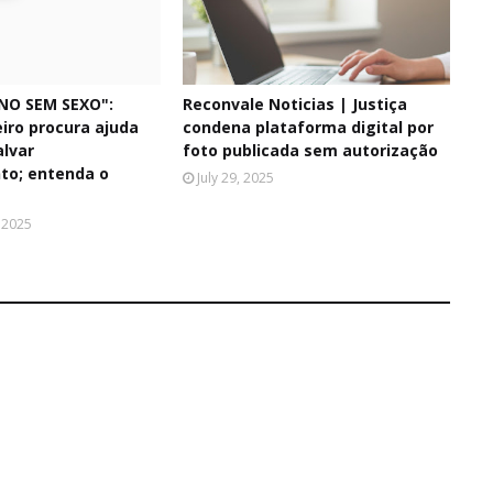
NO SEM SEXO":
Reconvale Noticias | Justiça
iro procura ajuda
condena plataforma digital por
alvar
foto publicada sem autorização
to; entenda o
July 29, 2025
 2025