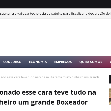
sua terra e vai usar tecnologia de satélite para fiscalizar a declaração do 
CONCURSO
ECONOMIA
EMPREGOS
QUEM SOMOS
ado esse cara teve tudo na vida muita fama muito dinheiro um grande
onado esse cara teve tudo na
nheiro um grande Boxeador