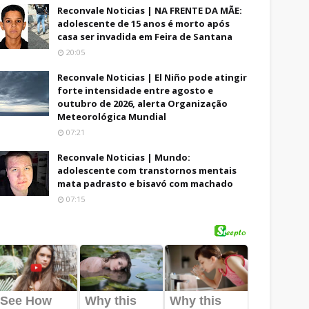
Reconvale Noticias | NA FRENTE DA MÃE:
adolescente de 15 anos é morto após
casa ser invadida em Feira de Santana
20:05
Reconvale Noticias | El Niño pode atingir
forte intensidade entre agosto e
outubro de 2026, alerta Organização
Meteorológica Mundial
07:21
Reconvale Noticias | Mundo:
adolescente com transtornos mentais
mata padrasto e bisavó com machado
07:15