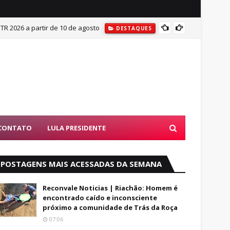
ITR 2026 a partir de 10 de agosto
Mulher
DESTAQUES
CONTATO
LULA PRESIDENTE
POSTAGENS MAIS ACESSADAS DA SEMANA
Reconvale Noticias | Riachão: Homem é
encontrado caído e inconsciente
próximo a comunidade de Trás da Roça
07:06