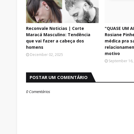
Reconvale Noticias | Corte
"QUASE UM A
Maracá Masculino: Tendência
Rosiane Pinhe
que vai fazer a cabeça dos
médica pra s
homens
relacionamen
motivo
December 02, 2025
September 16,
POSTAR UM COMENTÁRIO
0 Comentários