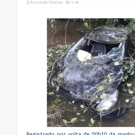
Reconvale Noticias
11:46
Registrado por volta de 00h10 da madru