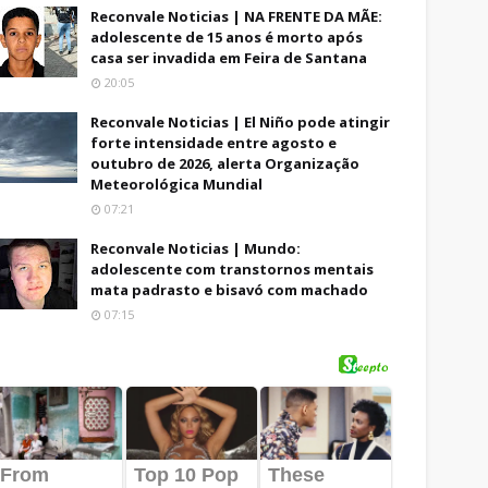
Reconvale Noticias | NA FRENTE DA MÃE:
adolescente de 15 anos é morto após
casa ser invadida em Feira de Santana
20:05
Reconvale Noticias | El Niño pode atingir
forte intensidade entre agosto e
outubro de 2026, alerta Organização
Meteorológica Mundial
07:21
Reconvale Noticias | Mundo:
adolescente com transtornos mentais
mata padrasto e bisavó com machado
07:15