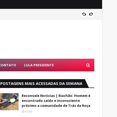
Famíli
CONTATO
LULA PRESIDENTE
POSTAGENS MAIS ACESSADAS DA SEMANA
Reconvale Noticias | Riachão: Homem é
encontrado caído e inconsciente
próximo a comunidade de Trás da Roça
07:06