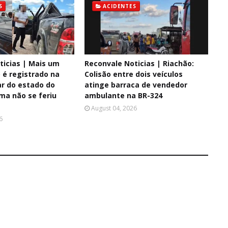
S
ACIDENTES
ticias | Mais um
Reconvale Noticias | Riachão:
é registrado na
Colisão entre dois veículos
ar do estado do
atinge barraca de vendedor
ima não se feriu
ambulante na BR-324
August 04, 2026
6