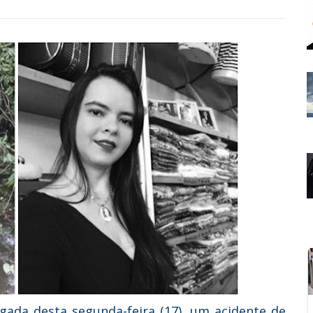
gada desta segunda-feira (17), um acidente de