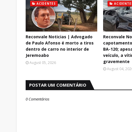
ACIDENTES
ACIDENTE
Reconvale Noticias | Advogado
Reconvale No
de Paulo Afonso é morto a tiros
capotamento 
dentro de carro no interior de
BA-120; apes
Jeremoabo
veículo, a vít
gravemente
August 05, 2026
August 04, 202
POSTAR UM COMENTÁRIO
0 Comentários