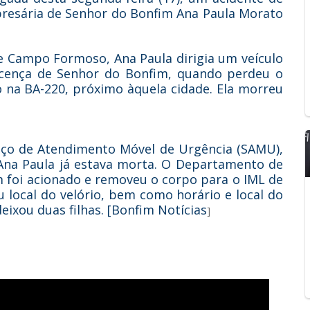
presária de Senhor do Bonfim Ana Paula Morato
de Campo Formoso, Ana Paula dirigia um veículo
licença de Senhor do Bonfim, quando perdeu o
 na BA-220, próximo àquela cidade. Ela morreu
ço de Atendimento Móvel de Urgência (SAMU),
 Ana Paula já estava morta. O Departamento de
m foi acionado e removeu o corpo para o IML de
u local do velório, bem como horário e local do
ixou duas filhas. [Bonfim Notícias
]