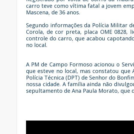
carro teve como vítima fatal a jovem em
Mascena, de 36 anos.
Segundo informações da Polícia Militar 
Corola, de cor preta, placa OME 0828, 
controle do carro, que acabou capotando
no local.
A PM de Campo Formoso acionou o Servi
que esteve no local, mas constatou que
Polícia Técnica (DPT) de Senhor do Bonfi
nossa cidade. A família ainda não divulgo
sepultamento de Ana Paula Morato, que de