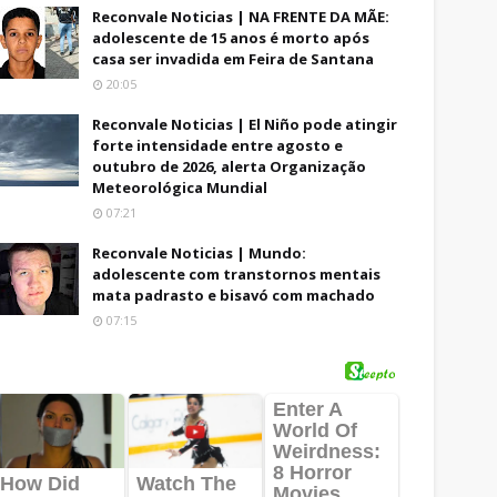
Reconvale Noticias | NA FRENTE DA MÃE:
adolescente de 15 anos é morto após
casa ser invadida em Feira de Santana
20:05
Reconvale Noticias | El Niño pode atingir
forte intensidade entre agosto e
outubro de 2026, alerta Organização
Meteorológica Mundial
07:21
Reconvale Noticias | Mundo:
adolescente com transtornos mentais
mata padrasto e bisavó com machado
07:15