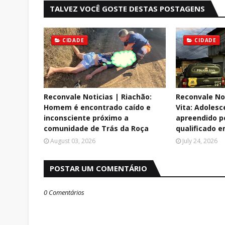
TALVEZ VOCÊ GOSTE DESTAS POSTAGENS
CIDADE
CIDADE
Reconvale Noticias | Riachão:
Reconvale No
Homem é encontrado caído e
Vita: Adolesc
inconsciente próximo a
apreendido p
comunidade de Trás da Roça
qualificado e
August 03, 2026
July 24, 2026
POSTAR UM COMENTÁRIO
0 Comentários