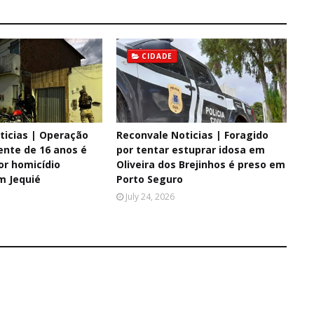
CIDADE
ticias | Operação
Reconvale Noticias | Foragido
ente de 16 anos é
por tentar estuprar idosa em
or homicídio
Oliveira dos Brejinhos é preso em
m Jequié
Porto Seguro
July 24, 2026