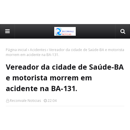
Página inicial
Acidentes
Vereador da cidade de Saúde-BA e motorista
morrem em acidente na BA-131.
Vereador da cidade de Saúde-BA
e motorista morrem em
acidente na BA-131.
Reconvale Noticias
22:04