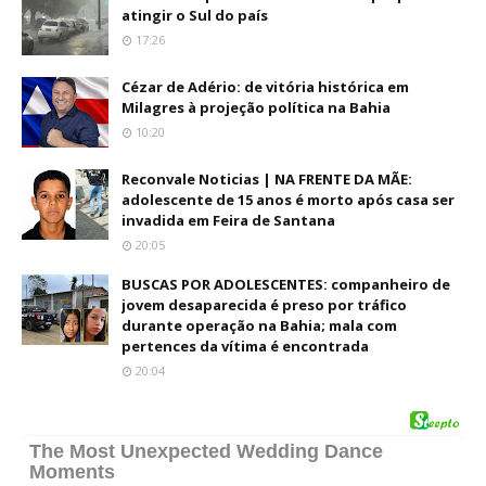
atingir o Sul do país
17:26
Cézar de Adério: de vitória histórica em
Milagres à projeção política na Bahia
10:20
Reconvale Noticias | NA FRENTE DA MÃE:
adolescente de 15 anos é morto após casa ser
invadida em Feira de Santana
20:05
BUSCAS POR ADOLESCENTES: companheiro de
jovem desaparecida é preso por tráfico
durante operação na Bahia; mala com
pertences da vítima é encontrada
20:04