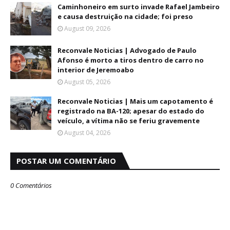
Caminhoneiro em surto invade Rafael Jambeiro
e causa destruição na cidade; foi preso
August 09, 2026
Reconvale Noticias | Advogado de Paulo
Afonso é morto a tiros dentro de carro no
interior de Jeremoabo
August 05, 2026
Reconvale Noticias | Mais um capotamento é
registrado na BA-120; apesar do estado do
veículo, a vítima não se feriu gravemente
August 04, 2026
POSTAR UM COMENTÁRIO
0 Comentários