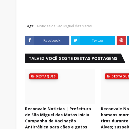
Tags:
Noticias de São Miguel das Matas!
Facebook
Twitter
TALVEZ VOCÊ GOSTE DESTAS POSTAGENS
DESTAQUES
DESTAQU
Reconvale Noticias | Prefeitura
Reconvale Not
de São Miguel das Matas inicia
homens morr
Campanha de Vacinação
tiros durant
Antirrábica para cães e gatos
Alves; suspei