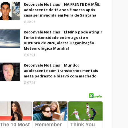
Reconvale Noticias | NA FRENTE DA MÃE:
adolescente de 15 anos é morto após
casa ser invadida em Feira de Santana
20:05
Reconvale Noticias | El Niño pode atingir
forte intensidade entre agosto e
outubro de 2026, alerta Organização
Meteorológica Mundial
07:21
Reconvale Noticias | Mundo:
adolescente com transtornos mentais
mata padrasto e bisavó com machado
07:15