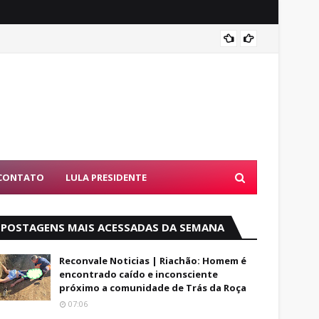
Alfred
CONTATO
LULA PRESIDENTE
POSTAGENS MAIS ACESSADAS DA SEMANA
Reconvale Noticias | Riachão: Homem é
encontrado caído e inconsciente
próximo a comunidade de Trás da Roça
07:06