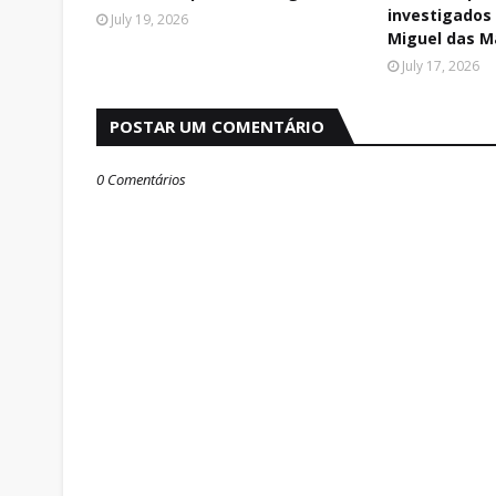
investigados
July 19, 2026
Miguel das M
July 17, 2026
POSTAR UM COMENTÁRIO
0 Comentários