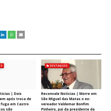
ES
DESTAQUES
icias | Dois
Reconvale Noticias | Morre em
em após troca de
São Miguel das Matas o ex-
e fuga em Castro
vereador Valdemar Bonfim
tos são
Pinheiro, pai da presidente da