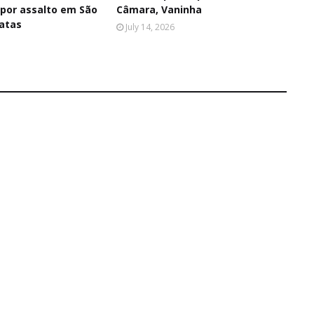
 por assalto em São
Câmara, Vaninha
atas
July 14, 2026