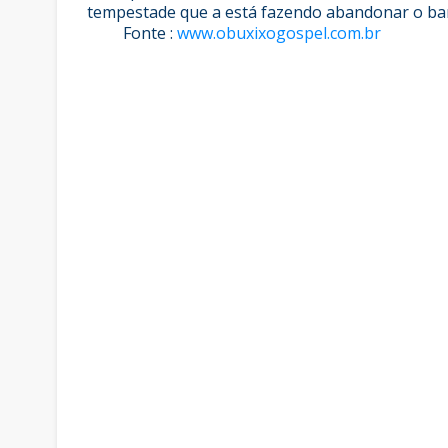
tempestade que a está fazendo abandonar o ba
Fonte :
www.obuxixogospel.com.br