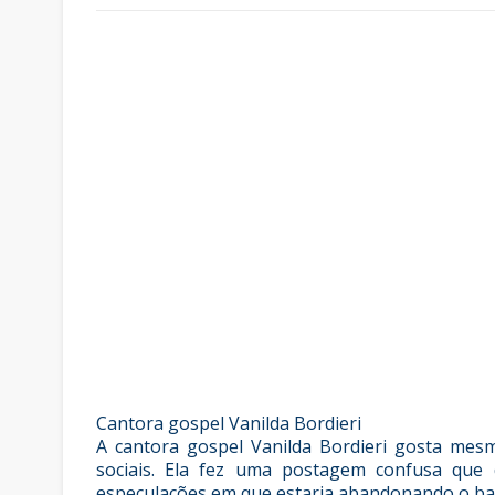
Cantora gospel Vanilda Bordieri
A cantora gospel Vanilda Bordieri gosta mes
sociais. Ela fez uma postagem confusa que 
especulações em que estaria abandonando o ba