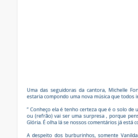
Uma das seguidoras da cantora, Michelle Fo
estaria compondo uma nova música que todos ir
” Conheço ela é tenho certeza que é o solo de
ou (refrão) vai ser uma surpresa , porque pen
Glória. É olha lá se nossos comentários já está
A despeito dos burburinhos, somente Vanilda 