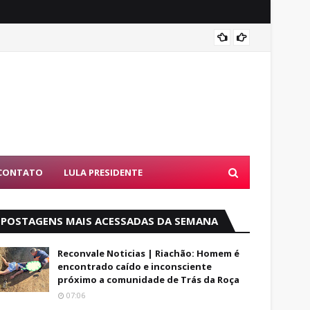
PF dev
CONTATO
LULA PRESIDENTE
POSTAGENS MAIS ACESSADAS DA SEMANA
Reconvale Noticias | Riachão: Homem é
encontrado caído e inconsciente
próximo a comunidade de Trás da Roça
07:06