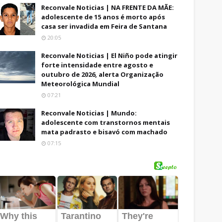
Reconvale Noticias | NA FRENTE DA MÃE:
adolescente de 15 anos é morto após
casa ser invadida em Feira de Santana
20:05
Reconvale Noticias | El Niño pode atingir
forte intensidade entre agosto e
outubro de 2026, alerta Organização
Meteorológica Mundial
07:21
Reconvale Noticias | Mundo:
adolescente com transtornos mentais
mata padrasto e bisavó com machado
07:15