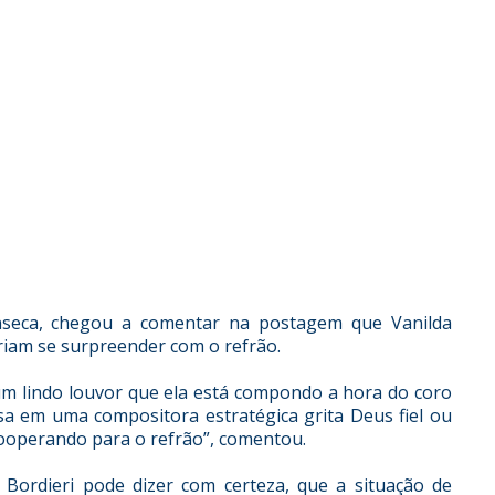
nseca, chegou a comentar na postagem que Vanilda
iam se surpreender com o refrão.
 um lindo louvor que ela está compondo a hora do coro
sa em uma compositora estratégica grita Deus fiel ou
 cooperando para o refrão”, comentou.
Bordieri pode dizer com certeza, que a situação de