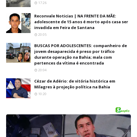
17:26
Reconvale Noticias | NA FRENTE DA MÃE:
adolescente de 15 anos é morto após casa ser
invadida em Feira de Santana
20:05
BUSCAS POR ADOLESCENTES: companheiro de
jovem desaparecida é preso por tráfico
durante operação na Bahia; mala com
pertences da vítima é encontrada
20:04
Cézar de Adério: de vitória histórica em
Milagres à projeção política na Bahia
10:20