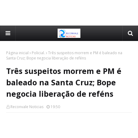
Página inicial
Policial.
Três suspeitos morrem e PM é baleado na
Santa Cruz; Bope negocia liberação de reféns
Três suspeitos morrem e PM é
baleado na Santa Cruz; Bope
negocia liberação de reféns
Reconvale Noticias
19:50