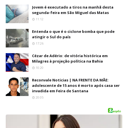
Jovem é executado a tiros na manhã desta
segunda-feira em São Miguel das Matas
11:12
Entenda o que é o ciclone bomba que pode
atingir o Sul do país
17:26
Cézar de Adério: de vitória histórica em
Milagres à projeção política na Bahia
10:20
Reconvale Noticias | NA FRENTE DA MÃE:
adolescente de 15 anos é morto após casa ser
invadida em Feira de Santana
20:05