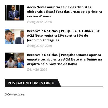
Aécio Neves anuncia saída das disputas
eleitorais e ficará fora das urnas pela primeira
vez em 40 anos
August 05, 2026
Reconvale Noticias | PESQUISA FUTURA/APEX:
ACM Neto registra 53% contra 39% de
Jerônimo Rodrigues
August 03, 2026
Reconvale Noticias | Pesquisa Quaest aponta
empate técnico entre ACM Neto e Jerônimo na
disputa pelo Governo da Bahia
July 29, 2026
POSTAR UM COMENTÁRIO
0 Comentários