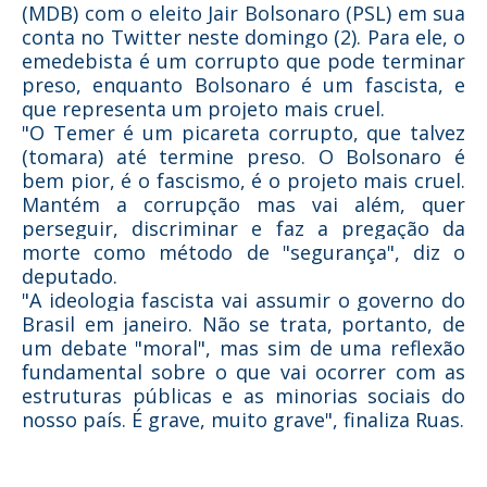
(MDB) com o eleito Jair Bolsonaro (PSL) em sua
conta no Twitter neste domingo (2). Para ele, o
emedebista é um corrupto que pode terminar
preso, enquanto Bolsonaro é um fascista, e
que representa um projeto mais cruel.
"O Temer é um picareta corrupto, que talvez
(tomara) até termine preso. O Bolsonaro é
bem pior, é o fascismo, é o projeto mais cruel.
Mantém a corrupção mas vai além, quer
perseguir, discriminar e faz a pregação da
morte como método de "segurança", diz o
deputado.
"A ideologia fascista vai assumir o governo do
Brasil em janeiro. Não se trata, portanto, de
um debate "moral", mas sim de uma reflexão
fundamental sobre o que vai ocorrer com as
estruturas públicas e as minorias sociais do
nosso país. É grave, muito grave", finaliza Ruas.