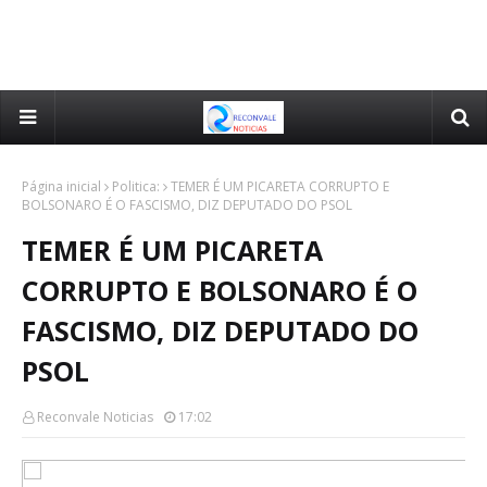
Página inicial
Politica:
TEMER É UM PICARETA CORRUPTO E
BOLSONARO É O FASCISMO, DIZ DEPUTADO DO PSOL
TEMER É UM PICARETA
CORRUPTO E BOLSONARO É O
FASCISMO, DIZ DEPUTADO DO
PSOL
Reconvale Noticias
17:02