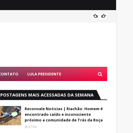
Luto: 
CONTATO
LULA PRESIDENTE
POSTAGENS MAIS ACESSADAS DA SEMANA
Reconvale Noticias | Riachão: Homem é
encontrado caído e inconsciente
próximo a comunidade de Trás da Roça
07:06