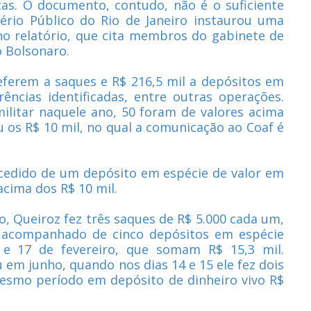
as. O documento, contudo, não é o suficiente
tério Público do Rio de Janeiro instaurou uma
 no relatório, que cita membros do gabinete de
o Bolsonaro.
eferem a saques e R$ 216,5 mil a depósitos em
rências identificadas, entre outras operações.
militar naquele ano, 50 foram de valores acima
 os R$ 10 mil, no qual a comunicação ao Coaf é
ecedido de um depósito em espécie de valor em
cima dos R$ 10 mil.
o, Queiroz fez três saques de R$ 5.000 cada um,
i acompanhado de cinco depósitos em espécie
 e 17 de fevereiro, que somam R$ 15,3 mil.
m junho, quando nos dias 14 e 15 ele fez dois
mesmo período em depósito de dinheiro vivo R$