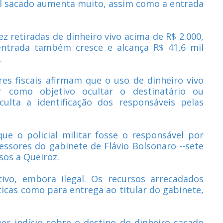
l sacado aumenta muito, assim como a entrada
z retiradas de dinheiro vivo acima de R$ 2.000,
ntrada também cresce e alcança R$ 41,6 mil
.
ores fiscais afirmam que o uso de dinheiro vivo
 como objetivo ocultar o destinatário ou
culta a identificação dos responsáveis pelas
ue o policial militar fosse o responsável por
essores do gabinete de Flávio Bolsonaro --sete
sos a Queiroz.
vo, embora ilegal. Os recursos arrecadados
icas como para entrega ao titular do gabinete,
r indício sobre o destino do dinheiro sacado