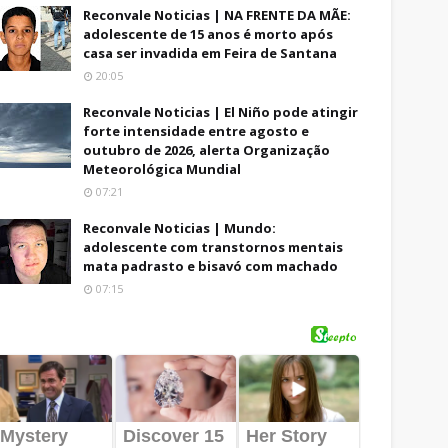
Reconvale Noticias | NA FRENTE DA MÃE:
adolescente de 15 anos é morto após
casa ser invadida em Feira de Santana
20:05
Reconvale Noticias | El Niño pode atingir
forte intensidade entre agosto e
outubro de 2026, alerta Organização
Meteorológica Mundial
07:21
Reconvale Noticias | Mundo:
adolescente com transtornos mentais
mata padrasto e bisavó com machado
07:15