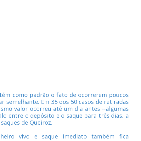
ntém como padrão o fato de ocorrerem poucos
r semelhante. Em 35 dos 50 casos de retiradas
esmo valor ocorreu até um dia antes --algumas
lo entre o depósito e o saque para três dias, a
 saques de Queiroz.
nheiro vivo e saque imediato também fica