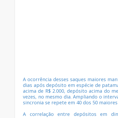
A ocorrência desses saques maiores ma
dias após depósito em espécie de patama
acima de R$ 2.000, depósito acima do m
vezes, no mesmo dia. Ampliando o interva
sincronia se repete em 40 dos 50 maiores
A correlação entre depósitos em di