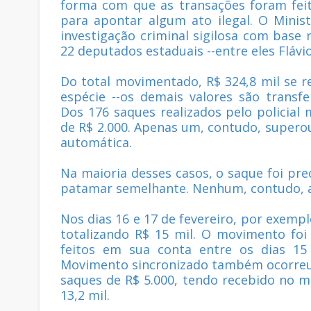
forma com que as transações foram feit
para apontar algum ato ilegal. O Minis
investigação criminal sigilosa com base
22 deputados estaduais --entre eles Flávi
Do total movimentado, R$ 324,8 mil se r
espécie --os demais valores são transfe
Dos 176 saques realizados pelo policial 
de R$ 2.000. Apenas um, contudo, superou
automática.
Na maioria desses casos, o saque foi pr
patamar semelhante. Nenhum, contudo, a
Nos dias 16 e 17 de fevereiro, por exempl
totalizando R$ 15 mil. O movimento fo
feitos em sua conta entre os dias 15
Movimento sincronizado também ocorreu e
saques de R$ 5.000, tendo recebido no 
13,2 mil.