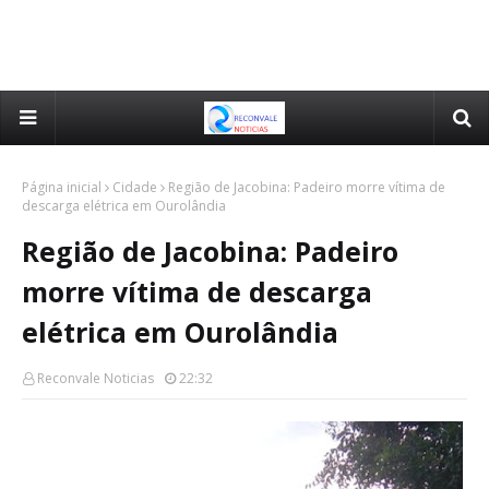
Página inicial
Cidade
Região de Jacobina: Padeiro morre vítima de
descarga elétrica em Ourolândia
Região de Jacobina: Padeiro
morre vítima de descarga
elétrica em Ourolândia
Reconvale Noticias
22:32