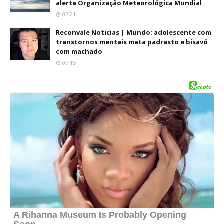
alerta Organização Meteorológica Mundial
07:21
Reconvale Noticias | Mundo: adolescente com
transtornos mentais mata padrasto e bisavó
com machado
07:15