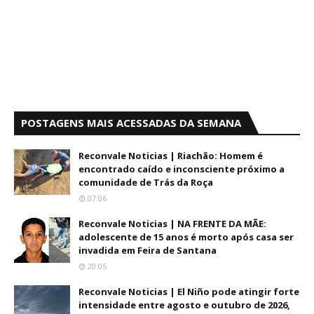
POSTAGENS MAIS ACESSADAS DA SEMANA
Reconvale Noticias | Riachão: Homem é
encontrado caído e inconsciente próximo a
comunidade de Trás da Roça
07:06
Reconvale Noticias | NA FRENTE DA MÃE:
adolescente de 15 anos é morto após casa ser
invadida em Feira de Santana
20:05
Reconvale Noticias | El Niño pode atingir forte
intensidade entre agosto e outubro de 2026,