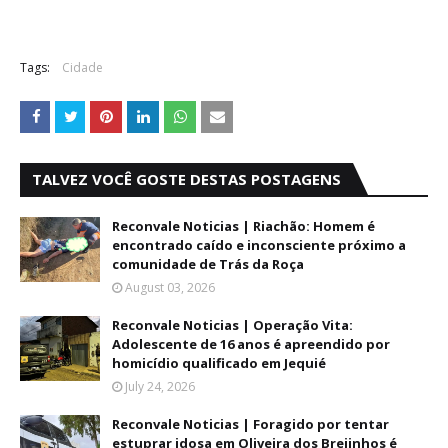
Tags:
Cidade
TALVEZ VOCÊ GOSTE DESTAS POSTAGENS
Reconvale Noticias | Riachão: Homem é
encontrado caído e inconsciente próximo a
comunidade de Trás da Roça
August 03, 2026
Reconvale Noticias | Operação Vita:
Adolescente de 16 anos é apreendido por
homicídio qualificado em Jequié
July 24, 2026
Reconvale Noticias | Foragido por tentar
estuprar idosa em Oliveira dos Brejinhos é