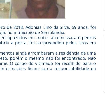
ro de 2018, Adonias Lino da Silva, 59 anos, foi
já, no município de Serrolândia.
s encapuzados em motos arremessaram pedras
riu a porta, foi surpreendido pelos tiros em
ementos ainda arrombaram a residência de uma
neto, porém o mesmo não foi encontrado. Não
ime. O corpo do vitimado foi recolhido para o
s informações ficam sob a responsabilidade da