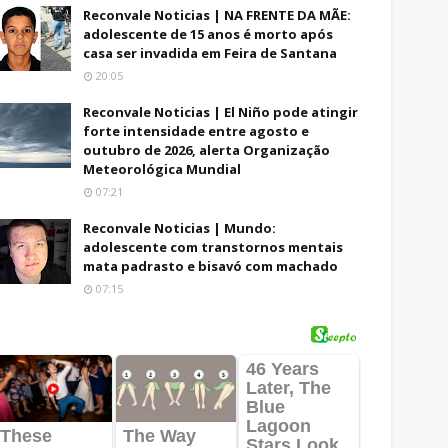
Reconvale Noticias | NA FRENTE DA MÃE:
adolescente de 15 anos é morto após
casa ser invadida em Feira de Santana
20:05
Reconvale Noticias | El Niño pode atingir
forte intensidade entre agosto e
outubro de 2026, alerta Organização
Meteorológica Mundial
07:21
Reconvale Noticias | Mundo:
adolescente com transtornos mentais
mata padrasto e bisavó com machado
07:15