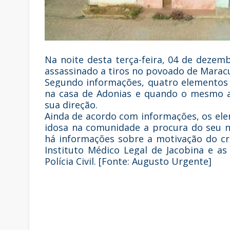
Na noite desta terça-feira, 04 de dezemb
assassinado a tiros no povoado de Maracu
Segundo informações, quatro elemento
na casa de Adonias e quando o mesmo ab
sua direção.
Ainda de acordo com informações, os el
idosa na comunidade a procura do seu 
há informações sobre a motivação do cr
Instituto Médico Legal de Jacobina e a
Polícia Civil. [Fonte: Augusto Urgente]