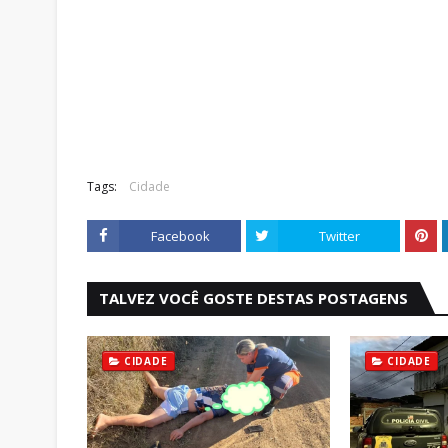
Tags:
Cidade
Facebook
Twitter
TALVEZ VOCÊ GOSTE DESTAS POSTAGENS
CIDADE
CIDADE