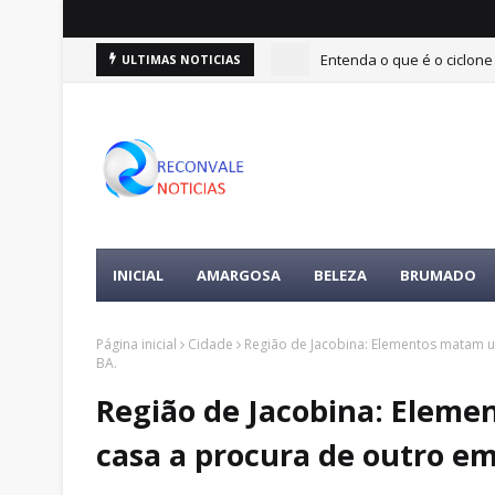
Entenda o que é o ciclone
ULTIMAS NOTICIAS
INICIAL
AMARGOSA
BELEZA
BRUMADO
Página inicial
Cidade
Região de Jacobina: Elementos matam 
BA.
Região de Jacobina: Elem
casa a procura de outro e