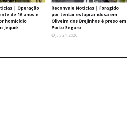
ticias | Operação
Reconvale Noticias | Foragido
ente de 16 anos é
por tentar estuprar idosa em
or homicídio
Oliveira dos Brejinhos é preso em
m Jequié
Porto Seguro
July 24, 2026