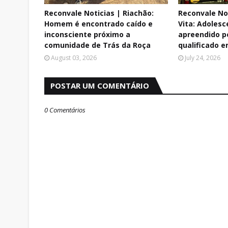
Reconvale Noticias | Riachão:
Reconvale No
Homem é encontrado caído e
Vita: Adolesc
inconsciente próximo a
apreendido p
comunidade de Trás da Roça
qualificado e
August 03, 2026
July 24, 2026
POSTAR UM COMENTÁRIO
0 Comentários