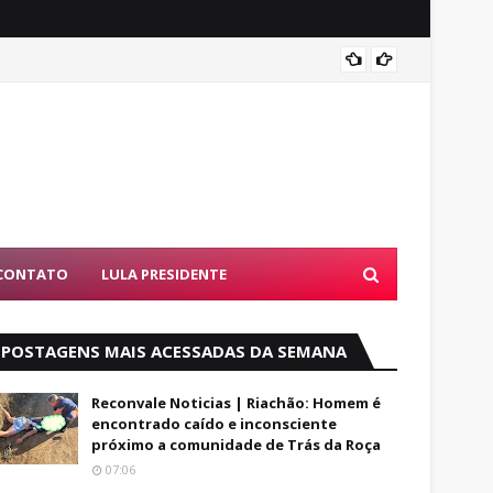
Luto: 
CONTATO
LULA PRESIDENTE
POSTAGENS MAIS ACESSADAS DA SEMANA
Reconvale Noticias | Riachão: Homem é
encontrado caído e inconsciente
próximo a comunidade de Trás da Roça
07:06