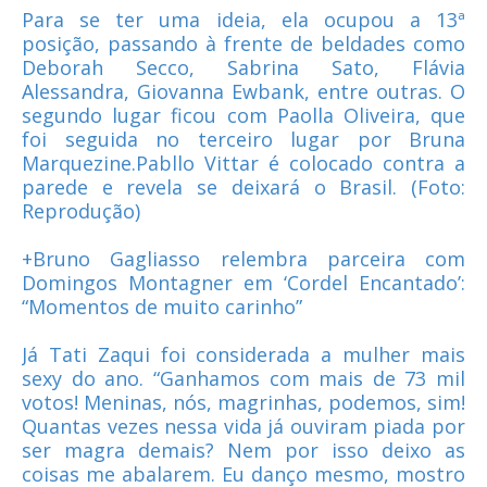
Para se ter uma ideia, ela ocupou a 13ª
posição, passando à frente de beldades como
Deborah Secco, Sabrina Sato, Flávia
Alessandra, Giovanna Ewbank, entre outras. O
segundo lugar ficou com Paolla Oliveira, que
foi seguida no terceiro lugar por Bruna
Marquezine.Pabllo Vittar é colocado contra a
parede e revela se deixará o Brasil. (Foto:
Reprodução)
+Bruno Gagliasso relembra parceira com
Domingos Montagner em ‘Cordel Encantado’:
“Momentos de muito carinho”
Já Tati Zaqui foi considerada a mulher mais
sexy do ano. “Ganhamos com mais de 73 mil
votos! Meninas, nós, magrinhas, podemos, sim!
Quantas vezes nessa vida já ouviram piada por
ser magra demais? Nem por isso deixo as
coisas me abalarem. Eu danço mesmo, mostro