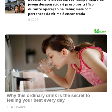
jovem desaparecida é preso por tráfico
durante operação na Bahia; mala com
pertences da vítima é encontrada
20:04