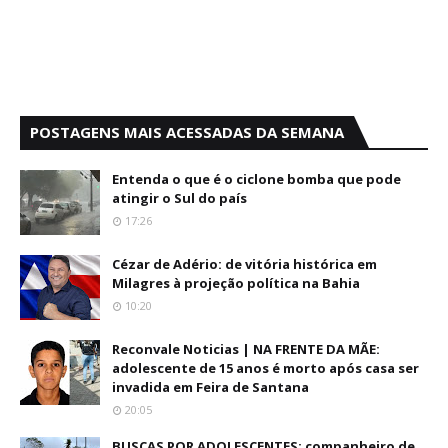
POSTAGENS MAIS ACESSADAS DA SEMANA
Entenda o que é o ciclone bomba que pode
atingir o Sul do país
17:26
Cézar de Adério: de vitória histórica em
Milagres à projeção política na Bahia
10:20
Reconvale Noticias | NA FRENTE DA MÃE:
adolescente de 15 anos é morto após casa ser
invadida em Feira de Santana
20:05
BUSCAS POR ADOLESCENTES: companheiro de