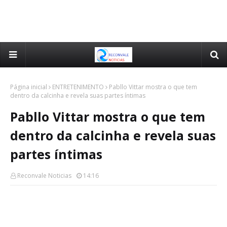
Página inicial
ENTRETENIMENTO
Pabllo Vittar mostra o que tem
dentro da calcinha e revela suas partes íntimas
Pabllo Vittar mostra o que tem
dentro da calcinha e revela suas
partes íntimas
Reconvale Noticias
14:16