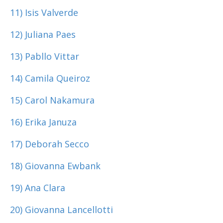
11) Isis Valverde
12) Juliana Paes
13) Pabllo Vittar
14) Camila Queiroz
15) Carol Nakamura
16) Erika Januza
17) Deborah Secco
18) Giovanna Ewbank
19) Ana Clara
20) Giovanna Lancellotti