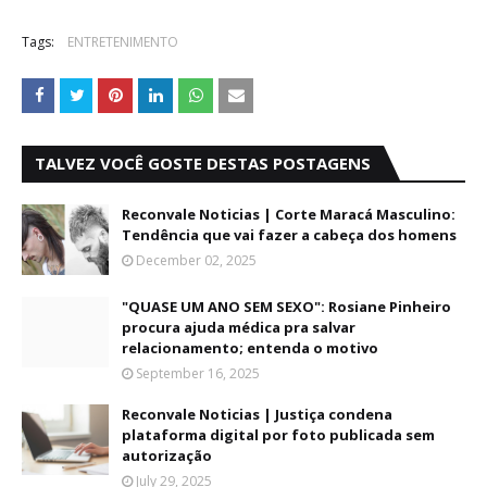
Tags:
ENTRETENIMENTO
TALVEZ VOCÊ GOSTE DESTAS POSTAGENS
Reconvale Noticias | Corte Maracá Masculino:
Tendência que vai fazer a cabeça dos homens
December 02, 2025
"QUASE UM ANO SEM SEXO": Rosiane Pinheiro
procura ajuda médica pra salvar
relacionamento; entenda o motivo
September 16, 2025
Reconvale Noticias | Justiça condena
plataforma digital por foto publicada sem
autorização
July 29, 2025