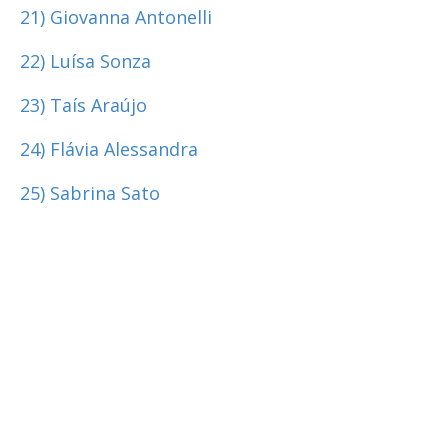
21) Giovanna Antonelli
22) Luísa Sonza
23) Taís Araújo
24) Flávia Alessandra
25) Sabrina Sato