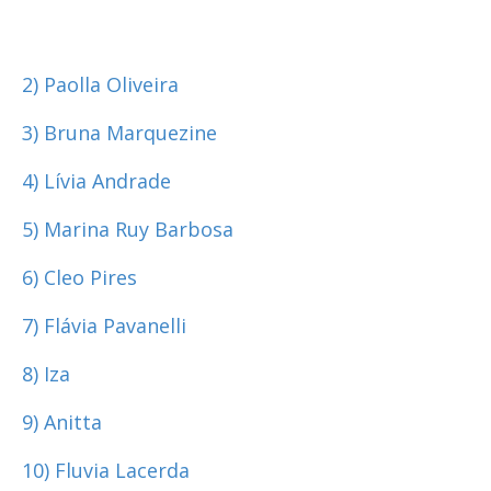
2) Paolla Oliveira
3) Bruna Marquezine
4) Lívia Andrade
5) Marina Ruy Barbosa
6) Cleo Pires
7) Flávia Pavanelli
8) Iza
9) Anitta
10) Fluvia Lacerda