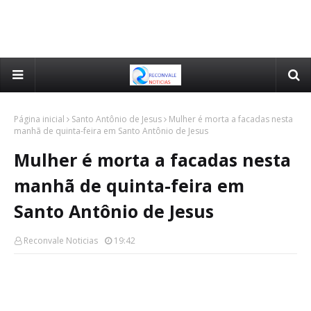
Página inicial
Santo Antônio de Jesus
Mulher é morta a facadas nesta
manhã de quinta-feira em Santo Antônio de Jesus
Mulher é morta a facadas nesta
manhã de quinta-feira em
Santo Antônio de Jesus
Reconvale Noticias
19:42