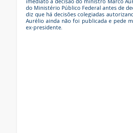
imediato a decisão do ministro Marco Au
do Ministério Público Federal antes de de
diz que há decisões colegiadas autorizan
Aurélio ainda não foi publicada e pede m
ex-presidente.