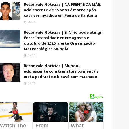
Reconvale Noticias | NA FRENTE DA MÃE:
adolescente de 15 anos é morto após
casa ser invadida em Feira de Santana
20:05
Reconvale Noticias | El Niño pode atingir
forte intensidade entre agosto e
outubro de 2026, alerta Organização
Meteorológica Mundial
07:21
Reconvale Noticias | Mundo:
adolescente com transtornos mentais
mata padrasto e bisavó com machado
07:15