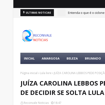
Entenda o que é o ciclone
ULTIMAS NOTICIAS
INICIAL
AMARGOSA
BELEZA
BRUMADO
Página inicial
Lula livre
JUÍZA CAROLINA LEBBOS PEDE POSIÇÃ
JUÍZA CAROLINA LEBBOS P
DE DECIDIR SE SOLTA LULA
Reconvale Noticias
18:47