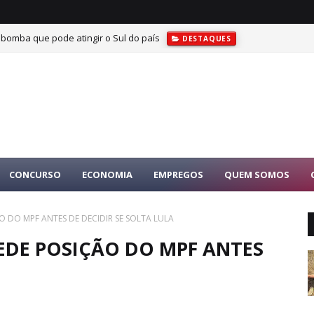
 bomba que pode atingir o Sul do país
DESTAQUES
CONCURSO
ECONOMIA
EMPREGOS
QUEM SOMOS
O DO MPF ANTES DE DECIDIR SE SOLTA LULA
EDE POSIÇÃO DO MPF ANTES