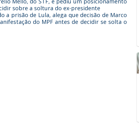
rélio Mello, do STF, e pediu um posicionamento
cidir sobre a soltura do ex-presidente
do a prisão de Lula, alega que decisão de Marco
anifestação do MPF antes de decidir se solta o