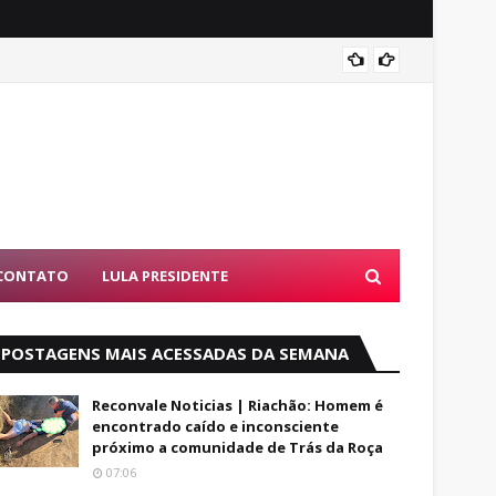
Luto: 
CONTATO
LULA PRESIDENTE
POSTAGENS MAIS ACESSADAS DA SEMANA
Reconvale Noticias | Riachão: Homem é
encontrado caído e inconsciente
próximo a comunidade de Trás da Roça
07:06