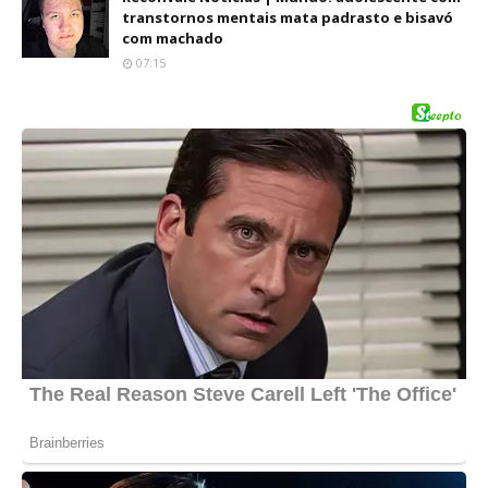
transtornos mentais mata padrasto e bisavó
com machado
07:15