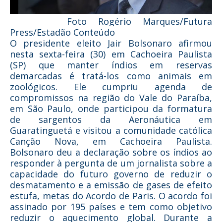
Foto Rogério Marques/Futura
Press/Estadão Conteúdo
O presidente eleito Jair Bolsonaro afirmou
nesta sexta-feira (30) em Cachoeira Paulista
(SP) que manter índios em reservas
demarcadas é tratá-los como animais em
zoológicos. Ele cumpriu agenda de
compromissos na região do Vale do Paraíba,
em São Paulo, onde participou da formatura
de sargentos da Aeronáutica em
Guaratinguetá e visitou a comunidade católica
Canção Nova, em Cachoeira Paulista.
Bolsonaro deu a declaração sobre os índios ao
responder à pergunta de um jornalista sobre a
capacidade do futuro governo de reduzir o
desmatamento e a emissão de gases de efeito
estufa, metas do Acordo de Paris. O acordo foi
assinado por 195 países e tem como objetivo
reduzir o aquecimento global. Durante a