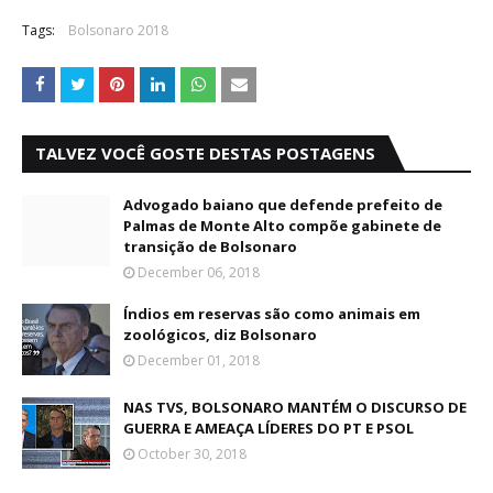
Tags:
Bolsonaro 2018
TALVEZ VOCÊ GOSTE DESTAS POSTAGENS
Advogado baiano que defende prefeito de
Palmas de Monte Alto compõe gabinete de
transição de Bolsonaro
December 06, 2018
Índios em reservas são como animais em
zoológicos, diz Bolsonaro
December 01, 2018
NAS TVS, BOLSONARO MANTÉM O DISCURSO DE
GUERRA E AMEAÇA LÍDERES DO PT E PSOL
October 30, 2018