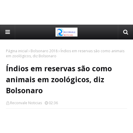
Página inicial
Bolsonaro 2018
Índios em reservas são como animais
em zoológicos, diz Bolsonaro
Índios em reservas são como
animais em zoológicos, diz
Bolsonaro
Reconvale Noticias
02:36