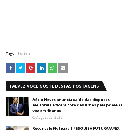
Tags:
Politica:
TALVEZ VOCÊ GOSTE DESTAS POSTAGENS
Aécio Neves anuncia saída das disputas
eleitorais e ficará fora das urnas pela primeira
vez em 40 anos
August 05, 2026
Reconvale Noticias | PESQUISA FUTURA/APEX: