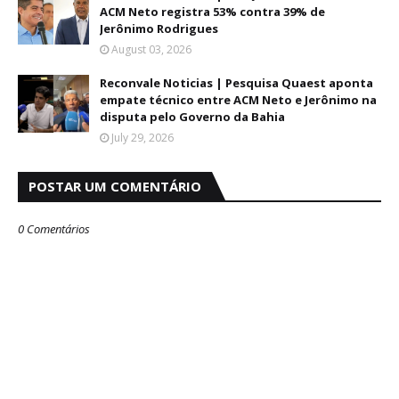
ACM Neto registra 53% contra 39% de
Jerônimo Rodrigues
August 03, 2026
Reconvale Noticias | Pesquisa Quaest aponta
empate técnico entre ACM Neto e Jerônimo na
disputa pelo Governo da Bahia
July 29, 2026
POSTAR UM COMENTÁRIO
0 Comentários