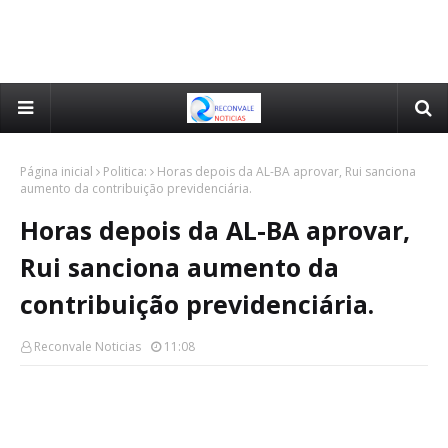
Página inicial
Politica:
Horas depois da AL-BA aprovar, Rui sanciona
aumento da contribuição previdenciária.
Horas depois da AL-BA aprovar,
Rui sanciona aumento da
contribuição previdenciária.
Reconvale Noticias
11:08