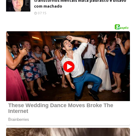
transtornos mentais mata padrasto e bisavó
com machado
07:15