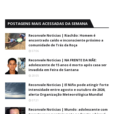
POSTAGENS MAIS ACESSADAS DA SEMANA
Reconvale Noticias | Riachão: Homem é
encontrado caído e inconsciente próximo a
comunidade de Trás da Roça
07:06
Reconvale Noticias | NA FRENTE DA MÃE:
adolescente de 15 anos é morto após casa ser
invadida em Feira de Santana
20:05
Reconvale Noticias | El Niño pode atingir forte
intensidade entre agosto e outubro de 2026,
alerta Organização Meteorológica Mundial
07:21
Reconvale Noticias | Mundo: adolescente com