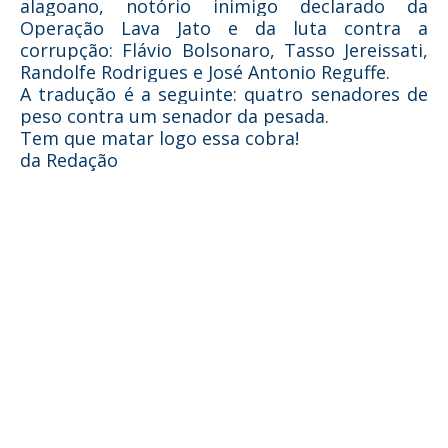
alagoano, notório inimigo declarado da
Operação Lava Jato e da luta contra a
corrupção: Flávio Bolsonaro, Tasso Jereissati,
Randolfe Rodrigues e José Antonio Reguffe.
A tradução é a seguinte: quatro senadores de
peso contra um senador da pesada.
Tem que matar logo essa cobra!
da Redação