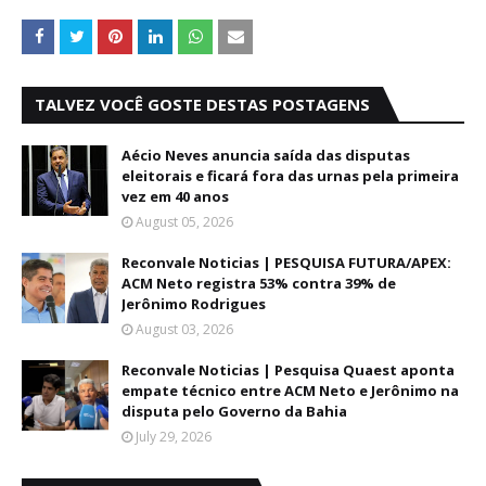
TALVEZ VOCÊ GOSTE DESTAS POSTAGENS
Aécio Neves anuncia saída das disputas
eleitorais e ficará fora das urnas pela primeira
vez em 40 anos
August 05, 2026
Reconvale Noticias | PESQUISA FUTURA/APEX:
ACM Neto registra 53% contra 39% de
Jerônimo Rodrigues
August 03, 2026
Reconvale Noticias | Pesquisa Quaest aponta
empate técnico entre ACM Neto e Jerônimo na
disputa pelo Governo da Bahia
July 29, 2026