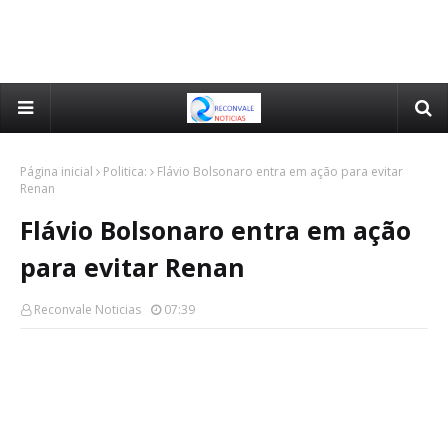
Página inicial
Politica:
Flávio Bolsonaro entra em ação para evitar
Renan
Flávio Bolsonaro entra em ação
para evitar Renan
Reconvale Noticias
07:39