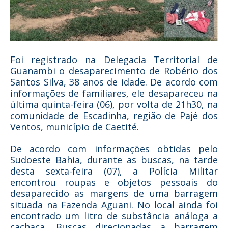
Foi registrado na Delegacia Territorial de
Guanambi o desaparecimento de Robério dos
Santos Silva, 38 anos de idade. De acordo com
informações de familiares, ele desapareceu na
última quinta-feira (06), por volta de 21h30, na
comunidade de Escadinha, região de Pajé dos
Ventos, município de Caetité.
De acordo com informações obtidas pelo
Sudoeste Bahia, durante as buscas, na tarde
desta sexta-feira (07), a Polícia Militar
encontrou roupas e objetos pessoais do
desaparecido as margens de uma barragem
situada na Fazenda Aguani. No local ainda foi
encontrado um litro de substância análoga a
cachaça. Buscas direcionadas a barragem