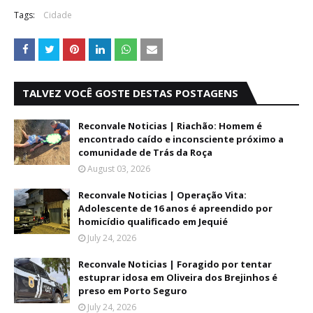
Tags:
Cidade
TALVEZ VOCÊ GOSTE DESTAS POSTAGENS
Reconvale Noticias | Riachão: Homem é
encontrado caído e inconsciente próximo a
comunidade de Trás da Roça
August 03, 2026
Reconvale Noticias | Operação Vita:
Adolescente de 16 anos é apreendido por
homicídio qualificado em Jequié
July 24, 2026
Reconvale Noticias | Foragido por tentar
estuprar idosa em Oliveira dos Brejinhos é
preso em Porto Seguro
July 24, 2026