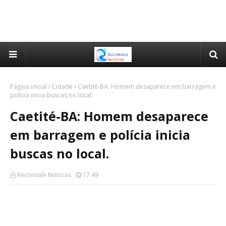
Página inicial
Cidade
Caetité-BA: Homem desaparece em barragem e
polícia inicia buscas no local.
Caetité-BA: Homem desaparece
em barragem e polícia inicia
buscas no local.
Reconvale Noticias
17:49