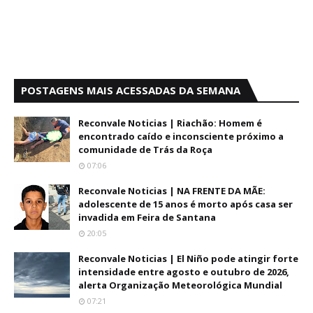
POSTAGENS MAIS ACESSADAS DA SEMANA
Reconvale Noticias | Riachão: Homem é
encontrado caído e inconsciente próximo a
comunidade de Trás da Roça
07:06
Reconvale Noticias | NA FRENTE DA MÃE:
adolescente de 15 anos é morto após casa ser
invadida em Feira de Santana
20:05
Reconvale Noticias | El Niño pode atingir forte
intensidade entre agosto e outubro de 2026,
alerta Organização Meteorológica Mundial
07:21