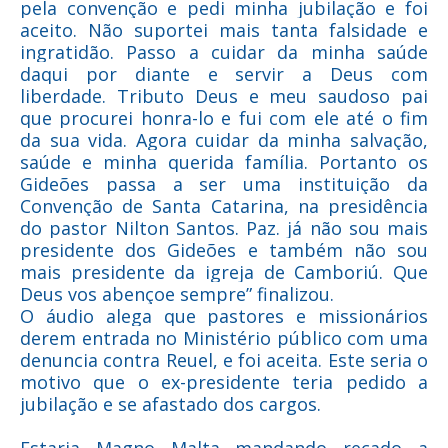
pela convenção e pedi minha jubilação e foi
aceito. Não suportei mais tanta falsidade e
ingratidão. Passo a cuidar da minha saúde
daqui por diante e servir a Deus com
liberdade. Tributo Deus e meu saudoso pai
que procurei honra-lo e fui com ele até o fim
da sua vida. Agora cuidar da minha salvação,
saúde e minha querida família. Portanto os
Gideões passa a ser uma instituição da
Convenção de Santa Catarina, na presidência
do pastor Nilton Santos. Paz. já não sou mais
presidente dos Gideões e também não sou
mais presidente da igreja de Camboriú. Que
Deus vos abençoe sempre” finalizou.
O áudio alega que pastores e missionários
derem entrada no Ministério público com uma
denuncia contra Reuel, e foi aceita
. Este seria o
motivo que o ex-presidente teria pedido a
jubilação e se afastado dos cargos.