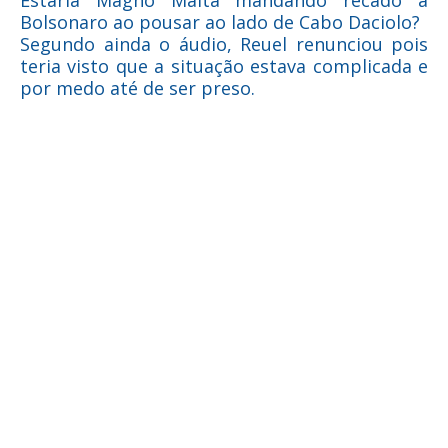
Estaria Magno Malta mandando recado a
Bolsonaro ao pousar ao lado de Cabo Daciolo?
Segundo ainda o áudio, Reuel renunciou pois
teria visto que a situação estava complicada e
por medo até de ser preso.