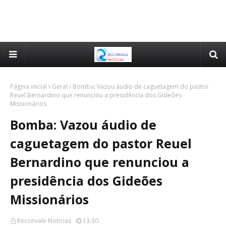
Página inicial
Geral
Bomba: Vazou áudio de caguetagem do pastor
Reuel Bernardino que renunciou a presidência dos Gideões
Missionários
Bomba: Vazou áudio de
caguetagem do pastor Reuel
Bernardino que renunciou a
presidência dos Gideões
Missionários
Reconvale Noticias
13:30