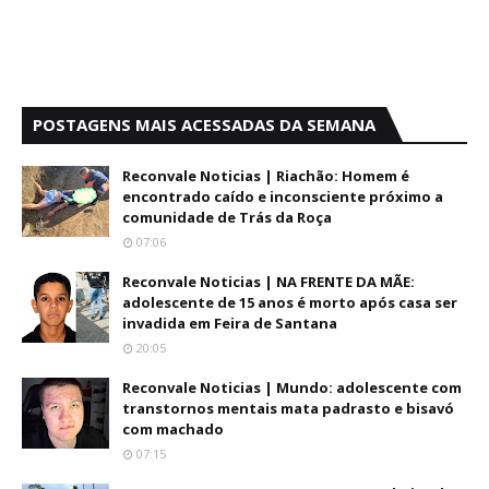
POSTAGENS MAIS ACESSADAS DA SEMANA
Reconvale Noticias | Riachão: Homem é
encontrado caído e inconsciente próximo a
comunidade de Trás da Roça
07:06
Reconvale Noticias | NA FRENTE DA MÃE:
adolescente de 15 anos é morto após casa ser
invadida em Feira de Santana
20:05
Reconvale Noticias | Mundo: adolescente com
transtornos mentais mata padrasto e bisavó
com machado
07:15