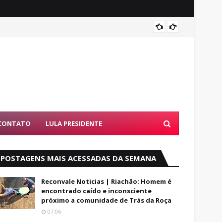
Entend
CONTATO
LULA PRESIDENTE
POSTAGENS MAIS ACESSADAS DA SEMANA
Reconvale Noticias | Riachão: Homem é
encontrado caído e inconsciente
próximo a comunidade de Trás da Roça
07:06