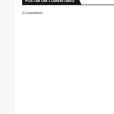
POSTAR UM COMENTÁRIO
0 Comentários