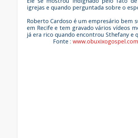
Ele se mostrou indignado pelo fato de
igrejas e quando perguntada sobre o esp
Roberto Cardoso é um empresário bem su
em Recife e tem gravado vários vídeos m
já era rico quando encontrou Sthefany e q
Fonte :
www.obuxixogospel.com