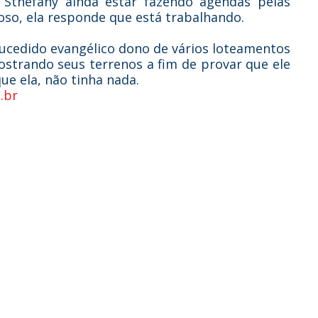
 Sthefany ainda estar fazendo agendas pelas
oso, ela responde que está trabalhando.
cedido evangélico dono de vários loteamentos
ostrando seus terrenos a fim de provar que ele
ue ela, não tinha nada.
.br