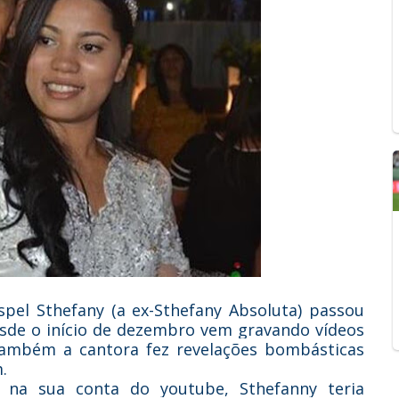
pel Sthefany (a ex-Sthefany Absoluta) passou
desde o início de dezembro vem gravando vídeos
Também a cantora fez revelações bombásticas
.
na sua conta do youtube, Sthefanny teria