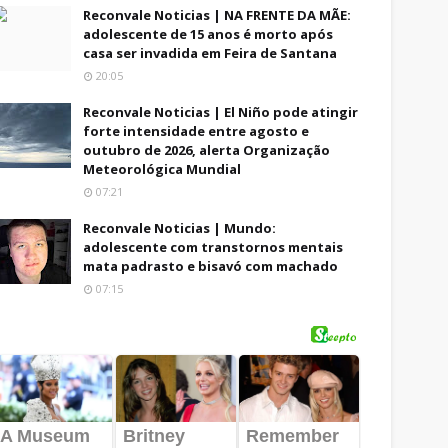
Reconvale Noticias | NA FRENTE DA MÃE:
adolescente de 15 anos é morto após
casa ser invadida em Feira de Santana
20:05
Reconvale Noticias | El Niño pode atingir
forte intensidade entre agosto e
outubro de 2026, alerta Organização
Meteorológica Mundial
07:21
Reconvale Noticias | Mundo:
adolescente com transtornos mentais
mata padrasto e bisavó com machado
07:15