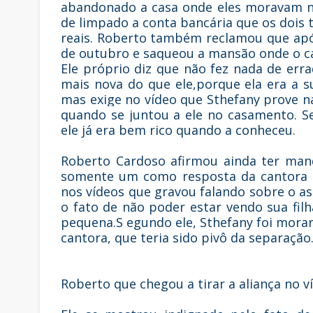
abandonado a casa onde eles moravam no
de limpado a conta bancária que os dois 
reais. Roberto também reclamou que apó
de outubro e saqueou a mansão onde o cas
Ele próprio diz que não fez nada de err
mais nova do que ele,porque ela era a 
mas exige no vídeo que Sthefany prove n
quando se juntou a ele no casamento. S
ele já era bem rico quando a conheceu.
Roberto Cardoso afirmou ainda ter man
somente um como resposta da cantora 
nos vídeos que gravou falando sobre o 
o fato de não poder estar vendo sua fil
pequena.S egundo ele, Sthefany foi mor
cantora, que teria sido pivô da separação
Roberto que chegou a tirar a aliança no v