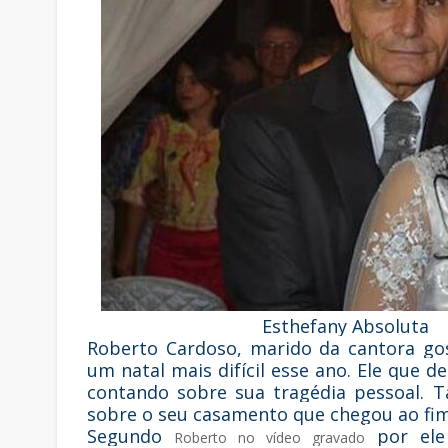
Esthefany Absoluta
Roberto Cardoso, marido da cantora gos
um natal mais difícil esse ano. Ele que 
contando sobre sua tragédia pessoal. 
sobre o seu casamento que chegou ao fim
Segundo
por ele 
Roberto no vídeo gravado