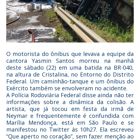
O motorista do ônibus que levava a equipe da
cantora Yasmin Santos morreu na manhã
deste sábado (22) em uma batida na BR-040,
na altura de Cristalina, no Entorno do Distrito
Federal. Um caminhão-tanque e um ônibus do
Exército também se envolveram no acidente.
A Polícia Rodoviária Federal disse ainda não ter
informações sobre a dinâmica da colisão. A
artista, que já tocou em festa da irmã de
Neymar e frequentemente é confundida com
Marília Mendonça, está em São Paulo e se
manifestou no Twitter às 10h27. Ela escreveu
“Que aperto no coração”, sem fazer menção ao