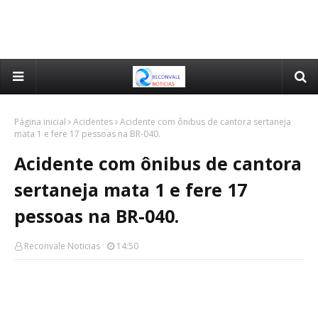
Página inicial
Acidentes
Acidente com ônibus de cantora sertaneja
mata 1 e fere 17 pessoas na BR-040.
Acidente com ônibus de cantora
sertaneja mata 1 e fere 17
pessoas na BR-040.
Reconvale Noticias
14:50