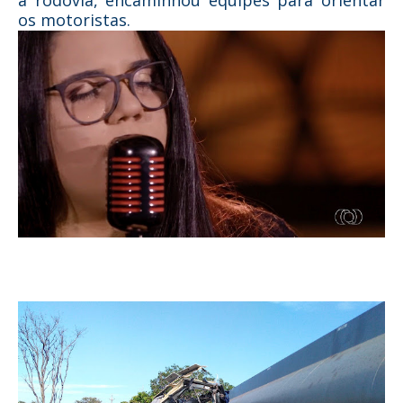
a rodovia, encaminhou equipes para orientar
os motoristas.