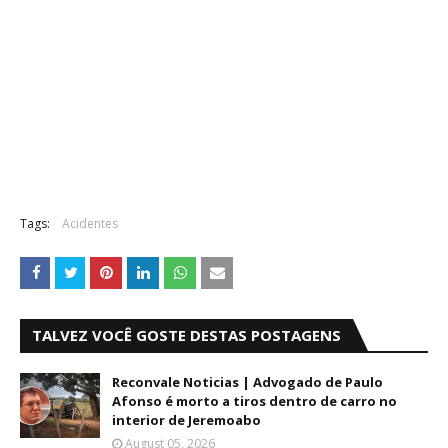
Tags:
Acidentes
TALVEZ VOCÊ GOSTE DESTAS POSTAGENS
Reconvale Noticias | Advogado de Paulo
Afonso é morto a tiros dentro de carro no
interior de Jeremoabo
August 05, 2026