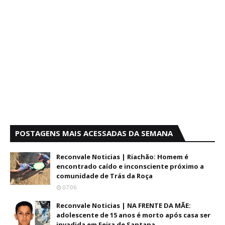
POSTAGENS MAIS ACESSADAS DA SEMANA
Reconvale Noticias | Riachão: Homem é
encontrado caído e inconsciente próximo a
comunidade de Trás da Roça
07:06
Reconvale Noticias | NA FRENTE DA MÃE:
adolescente de 15 anos é morto após casa ser
invadida em Feira de Santana