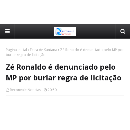
Página inicial
Feira de Santana
Zé Ronaldo é denunciado pelo MP por
burlar regra de licitação
Zé Ronaldo é denunciado pelo
MP por burlar regra de licitação
Reconvale Noticias
20:50