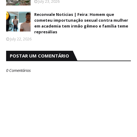
July 23, 2026
Reconvale Noticias | Feira: Homem que
cometeu importunação sexual contra mulher
em academia tem irmão gêmeo e família teme
represálias
July 22, 2026
POSTAR UM COMENTÁRIO
0 Comentários