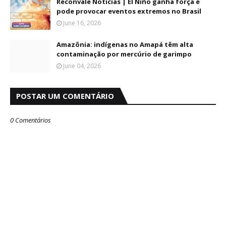
Reconvale Noticias | El Niño ganha força e
pode provocar eventos extremos no Brasil
June 16, 2026
Amazônia: indígenas no Amapá têm alta
contaminação por mercúrio de garimpo
June 04, 2026
POSTAR UM COMENTÁRIO
0 Comentários