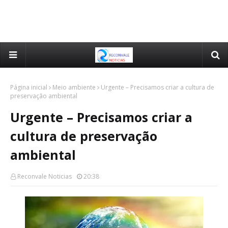
Página inicial
Meio ambiente
Urgente – Precisamos criar a cultura de
preservação ambiental
Urgente – Precisamos criar a
cultura de preservação
ambiental
Reconvale Noticias
20:38