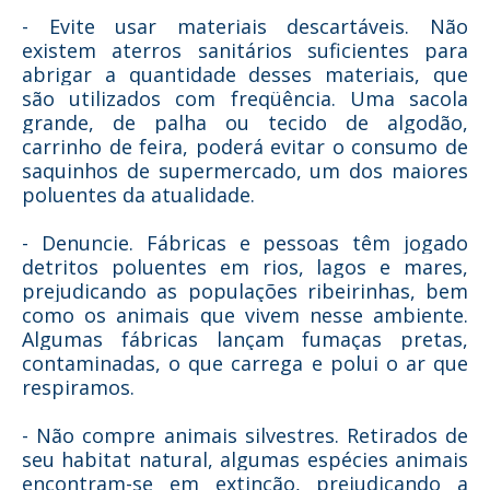
- Evite usar materiais descartáveis. Não
existem aterros sanitários suficientes para
abrigar a quantidade desses materiais, que
são utilizados com freqüência. Uma sacola
grande, de palha ou tecido de algodão,
carrinho de feira, poderá evitar o consumo de
saquinhos de supermercado, um dos maiores
poluentes da atualidade.
- Denuncie. Fábricas e pessoas têm jogado
detritos poluentes em rios, lagos e mares,
prejudicando as populações ribeirinhas, bem
como os animais que vivem nesse ambiente.
Algumas fábricas lançam fumaças pretas,
contaminadas, o que carrega e polui o ar que
respiramos.
- Não compre animais silvestres. Retirados de
seu habitat natural, algumas espécies animais
encontram-se em extinção, prejudicando a