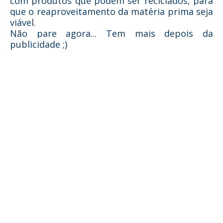
com produtos que podem ser reciclados, para
que o reaproveitamento da matéria prima seja
viável.
Não pare agora... Tem mais depois da
publicidade ;)