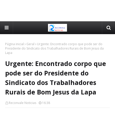
Página inicial
Geral
Urgente: Encontrado corpo que pode ser do
Presidente do Sindicato dos Trabalhadores Rurais de Bom Jesus da
Lapa
Urgente: Encontrado corpo que
pode ser do Presidente do
Sindicato dos Trabalhadores
Rurais de Bom Jesus da Lapa
Reconvale Noticias
16:38