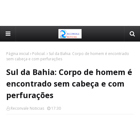
Página inicial
Policial.
Sul da Bahia: Corpo de homem é encontrado
sem cabeça e com perfurações
Sul da Bahia: Corpo de homem é
encontrado sem cabeça e com
perfurações
Reconvale Noticias
17:30