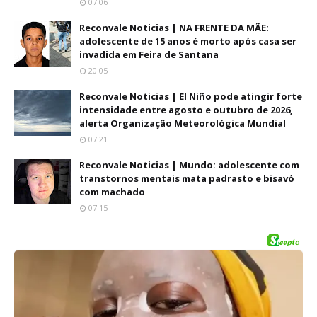
07:06
Reconvale Noticias | NA FRENTE DA MÃE:
adolescente de 15 anos é morto após casa ser
invadida em Feira de Santana
20:05
Reconvale Noticias | El Niño pode atingir forte
intensidade entre agosto e outubro de 2026,
alerta Organização Meteorológica Mundial
07:21
Reconvale Noticias | Mundo: adolescente com
transtornos mentais mata padrasto e bisavó
com machado
07:15