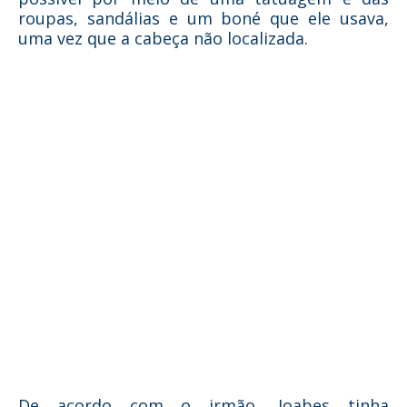
roupas, sandálias e um boné que ele usava,
uma vez que a cabeça não localizada.
De acordo com o irmão, Joabes tinha