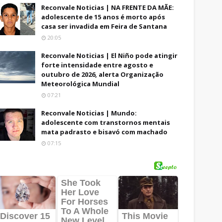
Reconvale Noticias | NA FRENTE DA MÃE:
adolescente de 15 anos é morto após
casa ser invadida em Feira de Santana
20:05
Reconvale Noticias | El Niño pode atingir
forte intensidade entre agosto e
outubro de 2026, alerta Organização
Meteorológica Mundial
07:21
Reconvale Noticias | Mundo:
adolescente com transtornos mentais
mata padrasto e bisavó com machado
07:15