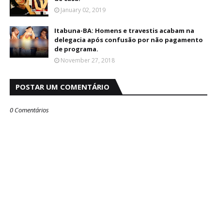
January 02, 2019
Itabuna-BA: Homens e travestis acabam na
delegacia após confusão por não pagamento
de programa.
November 27, 2018
POSTAR UM COMENTÁRIO
0 Comentários