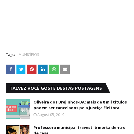
Tags:
MUNICÍPIOS
TALVEZ VOCÊ GOSTE DESTAS POSTAGENS
Oliveira dos Brejinhos-BA: mais de 8 mil títulos
podem ser cancelados pela Justiça Eleitoral
August 05, 2019
Professora municipal travesti é morta dentro
de casa.