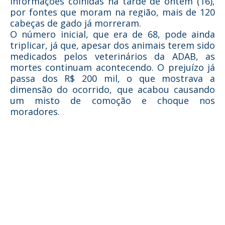
informações colhidas na tarde de ontem (16),
por fontes que moram na região, mais de 120
cabeças de gado já morreram.
O número inicial, que era de 68, pode ainda
triplicar, já que, apesar dos animais terem sido
medicados pelos veterinários da ADAB, as
mortes continuam acontecendo. O prejuízo já
passa dos R$ 200 mil, o que mostrava a
dimensão do ocorrido, que acabou causando
um misto de comoção e choque nos
moradores.