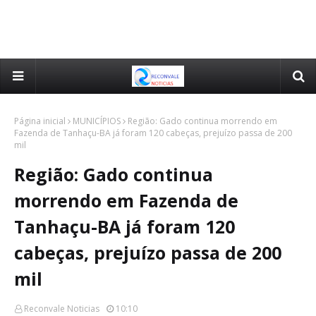
Página inicial
MUNICÍPIOS
Região: Gado continua morrendo em
Fazenda de Tanhaçu-BA já foram 120 cabeças, prejuízo passa de 200
mil
Região: Gado continua
morrendo em Fazenda de
Tanhaçu-BA já foram 120
cabeças, prejuízo passa de 200
mil
Reconvale Noticias
10:10