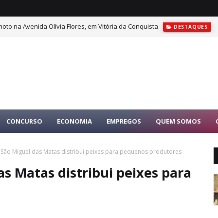
oto na Avenida Olívia Flores, em Vitória da Conquista
DESTAQUES
CONCURSO
ECONOMIA
EMPREGOS
QUEM SOMOS
e São Miguel das Matas distribui peixes para pequenos produtores
as Matas distribui peixes para