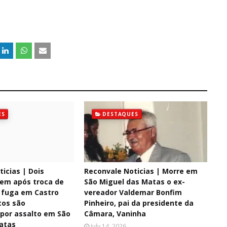
ES
DESTAQUES
icias | Dois
Reconvale Noticias | Morre em
em após troca de
São Miguel das Matas o ex-
e fuga em Castro
vereador Valdemar Bonfim
tos são
Pinheiro, pai da presidente da
 por assalto em São
Câmara, Vaninha
atas
July 14, 2026