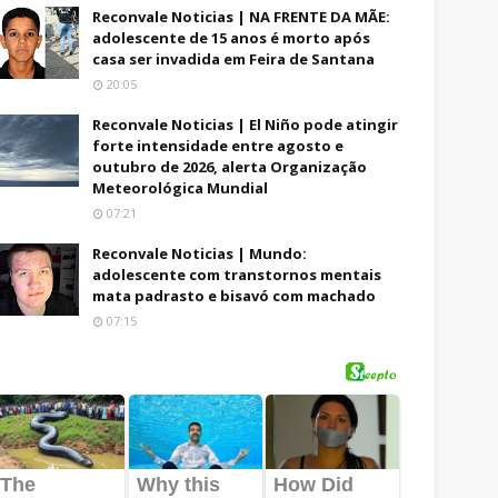
Reconvale Noticias | NA FRENTE DA MÃE:
adolescente de 15 anos é morto após
casa ser invadida em Feira de Santana
20:05
Reconvale Noticias | El Niño pode atingir
forte intensidade entre agosto e
outubro de 2026, alerta Organização
Meteorológica Mundial
07:21
Reconvale Noticias | Mundo:
adolescente com transtornos mentais
mata padrasto e bisavó com machado
07:15