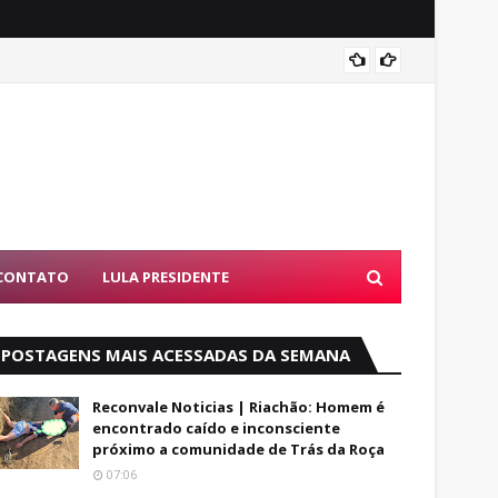
PF dev
CONTATO
LULA PRESIDENTE
POSTAGENS MAIS ACESSADAS DA SEMANA
Reconvale Noticias | Riachão: Homem é
encontrado caído e inconsciente
próximo a comunidade de Trás da Roça
07:06