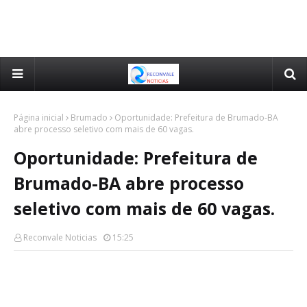
Página inicial
Brumado
Oportunidade: Prefeitura de Brumado-BA
abre processo seletivo com mais de 60 vagas.
Oportunidade: Prefeitura de
Brumado-BA abre processo
seletivo com mais de 60 vagas.
Reconvale Noticias
15:25