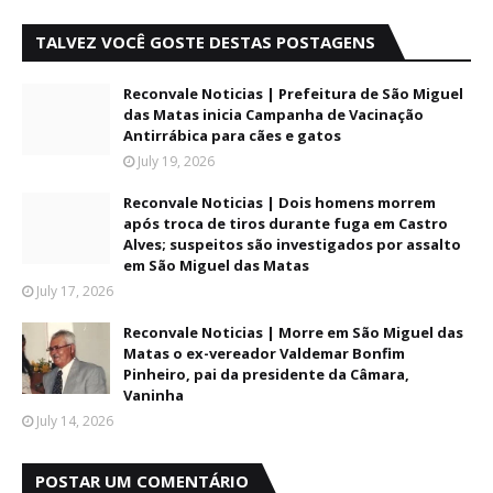
TALVEZ VOCÊ GOSTE DESTAS POSTAGENS
Reconvale Noticias | Prefeitura de São Miguel
das Matas inicia Campanha de Vacinação
Antirrábica para cães e gatos
July 19, 2026
Reconvale Noticias | Dois homens morrem
após troca de tiros durante fuga em Castro
Alves; suspeitos são investigados por assalto
em São Miguel das Matas
July 17, 2026
Reconvale Noticias | Morre em São Miguel das
Matas o ex-vereador Valdemar Bonfim
Pinheiro, pai da presidente da Câmara,
Vaninha
July 14, 2026
POSTAR UM COMENTÁRIO