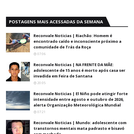
POSTAGENS MAIS ACESSADAS DA SEMANA
Reconvale Noticias | Riachão: Homem é
encontrado caído e inconsciente próximo a
comunidade de Trás da Roça
07:06
Reconvale Noticias | NA FRENTE DA MÃE:
adolescente de 15 anos é morto após casa ser
invadida em Feira de Santana
20:05
Reconvale Noticias | El Niño pode atingir forte
intensidade entre agosto e outubro de 2026,
alerta Organização Meteorológica Mundial
07:21
Reconvale Noticias | Mundo: adolescente com
transtornos mentais mata padrasto e bisavó