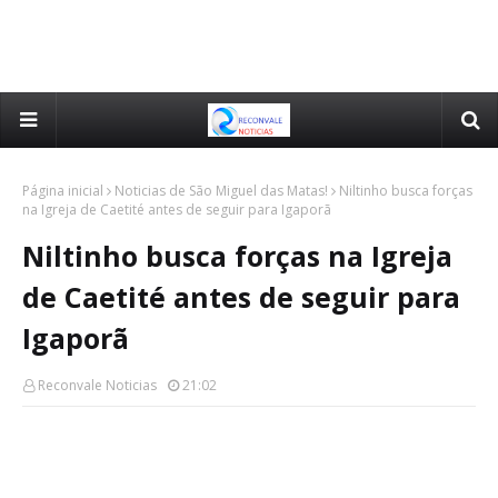
Página inicial
Noticias de São Miguel das Matas!
Niltinho busca forças
na Igreja de Caetité antes de seguir para Igaporã
Niltinho busca forças na Igreja
de Caetité antes de seguir para
Igaporã
Reconvale Noticias
21:02