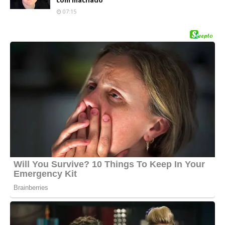
com machado
07:15