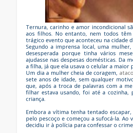
Ternura, carinho e amor incondicional 
aos filhos. No entanto, nem todos tê
trágico evento que aconteceu na cidade d
Segundo a imprensa local, uma mulher, c
desesperada porque tinha vários me
ajudasse nas despesas domésticas. Da m
a filha, já que ela usava o celular a maior 
Um dia a mulher cheia de coragem,
ataco
sete anos de idade, sem qualquer motivo
que, após a troca de palavras com a men
filhar estava usando, foi até a cozinh
criança.
Embora a vítima tenha tentado escapar,
pelo pescoço e começou a sufocá-la. Ao 
decidiu ir à polícia para confessar o crime