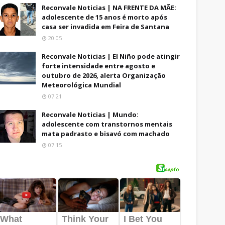
Reconvale Noticias | NA FRENTE DA MÃE:
adolescente de 15 anos é morto após
casa ser invadida em Feira de Santana
20:05
Reconvale Noticias | El Niño pode atingir
forte intensidade entre agosto e
outubro de 2026, alerta Organização
Meteorológica Mundial
07:21
Reconvale Noticias | Mundo:
adolescente com transtornos mentais
mata padrasto e bisavó com machado
07:15