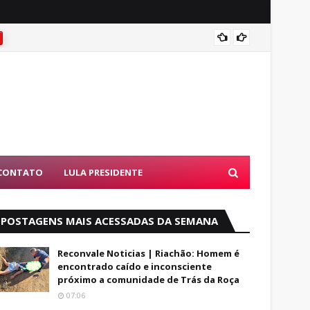
Famíli
CONTATO
LULA PRESIDENTE
POSTAGENS MAIS ACESSADAS DA SEMANA
Reconvale Noticias | Riachão: Homem é
encontrado caído e inconsciente
próximo a comunidade de Trás da Roça
07:06