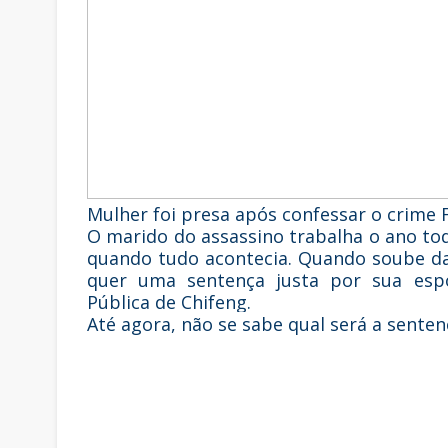
Mulher foi presa após confessar o crime F
O marido do assassino trabalha o ano tod
quando tudo acontecia. Quando soube da 
quer uma sentença justa por sua esp
Pública de Chifeng.
Até agora, não se sabe qual será a senten