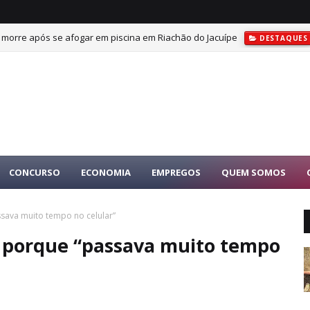
s morre após se afogar em piscina em Riachão do Jacuípe
DESTAQUES
CONCURSO
ECONOMIA
EMPREGOS
QUEM SOMOS
ssava muito tempo no celular”
s porque “passava muito tempo